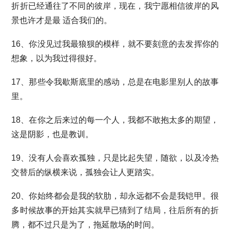
折折已经通往了不同的彼岸，现在，我宁愿相信彼岸的风
景也许才是最 适合我们的。
16、你没见过我最狼狈的模样，就不要刻意的去发挥你的
想象，以为我过得很好。
17、那些令我歇斯底里的感动，总是在电影里别人的故事
里。
18、在你之后来过的每一个人，我都不敢抱太多的期望，
这是阴影，也是教训。
19、没有人会喜欢孤独，只是比起失望，随欲，以及冷热
交替后的纵横来说，孤独会让人更踏实。
20、你始终都会是我的软肋，却永远都不会是我铠甲。很
多时候故事的开始其实就早已猜到了结局，往后所有的折
腾，都不过只是为了，拖延散场的时间。