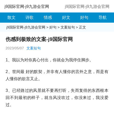
j9国际官网-j9九游会官网
j9国际官网-j9九游会官网
散文
诗歌
情感
好文
好句
导航
j9国际官网-j9九游会官网
>
好句
>
文案短句
> 正文
伤感到极致的文案-j9国际官网
2023/05/07
文案短句
1、我以为对你真心付出，你就会为我停住脚步。
2、世间最 好的默契，并非有人懂你的言外之意，而是有
人懂你的欲言又止。
3、已经路过的风景就不要再打听，失而复得的东西根本
回不到最初的样子，就当风没吹过，你没来过，我没爱
过。