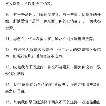
被人刺伤，所以学会了伪装。
10、有一些爱啊，到最后变成恨。有一些恨，却是爱的开
始。所以爱恨本是同一种东西，你的心情变了，一切就都
会变。
11、思念在回忆里发烫，双手触及不到只能选择放弃。
12、有时候人就是这么奇怪，受了天大的委屈都不会吭
声，但听到安慰的话却会泣不成声。
13、纵然我有千万般好，你也不会看到，因为你没有一双
爱我的眼睛。
14、我们总是在为自己的堕 落放纵，而去寻找那些堂而
皇之的理由。
15、其实我们早已经选择了两条不同的道路，这道路曲曲