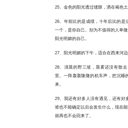
25、金色的阳光透过缝隙，洒在褐色
26、年前比的是成绩，十年后比的是
一个，是你自己。别为不值得的人卑微
阳光明媚的自己。
27、阳光明媚的下午，适合在西来河
28、清晨的野三坡，晨雾还没有散
里。一阵轰轰隆隆的机车声，把沉睡
来。
29、我还有好多人没有遇见，还有好
谁也不能确定以后会发生什么，现在能
就再也不会回来了。