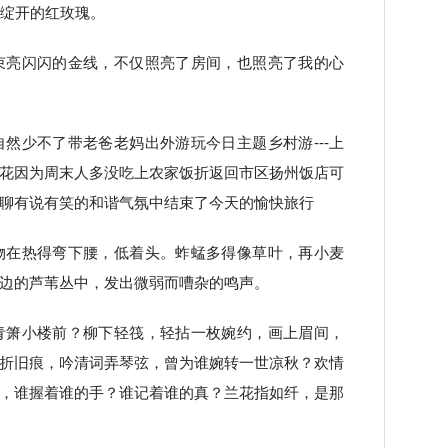
像绽开的红玫瑰。
束亮闪闪的金线，不仅照亮了房间，也照亮了我的心
自然少不了带老爸老妈出外游玩今日主题乡村游---上
花因为周末人多没吃上农家饭折返回市区扬州饭店可
聊有说有笑的和谐气氛中结束了今天的愉快旅行
物在热得弯下腰，低着头。蚱蜢多得像草叶，再小麦
边的芦苇丛中，发出微弱而嘈杂的鸣声。
青箫小楼前？柳下轻筏，轻拈一枚婉约，画上眉间，
折旧痕，吟清词弄琴弦，曾为谁婉转一世凉秋？欢情
，谁握着谁的手？谁记着谁的真？兰花指如纤，是那