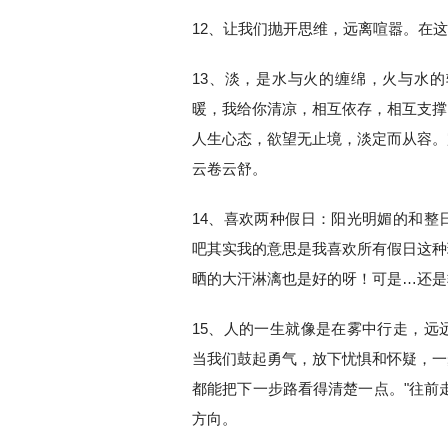
12、让我们抛开思维，远离喧嚣。在
13、淡，是水与火的缠绵，火与水
暖，我给你清凉，相互依存，相互支撑
人生心态，欲望无止境，淡定而从容。
云卷云舒。
14、喜欢两种假日：阳光明媚的和整
吧其实我的意思是我喜欢所有假日这种
晒的大汗淋漓也是好的呀！可是…还是
15、人的一生就像是在雾中行走，远
当我们鼓起勇气，放下忧惧和怀疑，一
都能把下一步路看得清楚一点。"往前
方向。