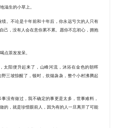
土地滋生的小草上。
业绩。不论是十年前和十年后，你永远亏欠的人只有
自己，没有人会在意你累不累。愿你不忘初心，拥抱
边喝点茶发发呆。
去，太阳便升起来了，山峰河流，沐浴在金色的朝晖
的野三坡惊醒了，顿时，炊烟袅袅，整个小村沸腾起
多事没有做过，我不确定的事更是太多，世事难料，
做的，就是珍惜眼前人，因为有的人一旦离开了可能