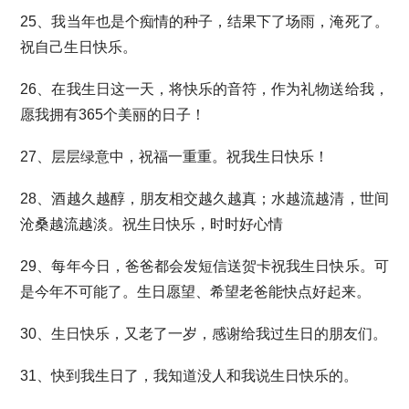
25、我当年也是个痴情的种子，结果下了场雨，淹死了。
祝自己生日快乐。
26、在我生日这一天，将快乐的音符，作为礼物送给我，
愿我拥有365个美丽的日子！
27、层层绿意中，祝福一重重。祝我生日快乐！
28、酒越久越醇，朋友相交越久越真；水越流越清，世间
沧桑越流越淡。祝生日快乐，时时好心情
29、每年今日，爸爸都会发短信送贺卡祝我生日快乐。可
是今年不可能了。生日愿望、希望老爸能快点好起来。
30、生日快乐，又老了一岁，感谢给我过生日的朋友们。
31、快到我生日了，我知道没人和我说生日快乐的。