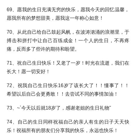
69、愿我的生日充满无穷的快乐，愿我今天的回忆温馨，
愿我所有的梦想甜美，愿我这一年称心如意！
70、从此自己给自己鼓起风帆，在波涛汹涌的浪潮里，于
搏击和拼打中让自己百练成金！一个人的生日，不再疼
痛，反而多了些许的期待和盼望。
71、祝自己生日快乐！又老了一岁！时光在流逝，我们在
长大！愿一切安好！
72、祝我自己生日快乐16岁了该长大了！！懂事了！！
希望以后自己会更勇敢！！去尝试不同的事情加油！
73、~`今天以后就18岁了，感谢老姐的生日礼物"
74、自己的生日同样祝福自己的亲人有生的日子天天快
乐！祝福所有的朋友们分享我的快乐，永远也快乐！