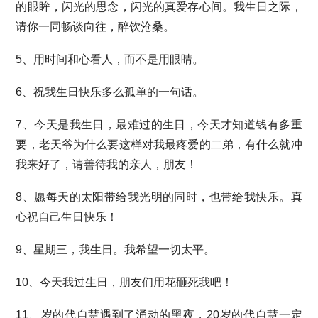
的眼眸，闪光的思念，闪光的真爱存心间。我生日之际，
请你一同畅谈向往，醉饮沧桑。
5、用时间和心看人，而不是用眼睛。
6、祝我生日快乐多么孤单的一句话。
7、今天是我生日，最难过的生日，今天才知道钱有多重
要，老天爷为什么要这样对我最疼爱的二弟，有什么就冲
我来好了，请善待我的亲人，朋友！
8、愿每天的太阳带给我光明的同时，也带给我快乐。真
心祝自己生日快乐！
9、星期三，我生日。我希望一切太平。
10、今天我过生日，朋友们用花砸死我吧！
11、岁的代自慧遇到了涌动的黑夜，20岁的代自慧一定