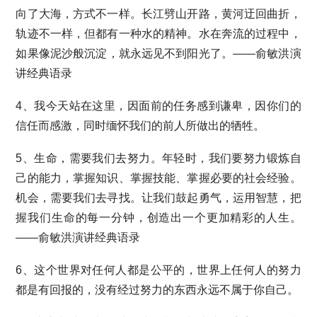
向了大海，方式不一样。长江劈山开路，黄河迂回曲折，
轨迹不一样，但都有一种水的精神。水在奔流的过程中，
如果像泥沙般沉淀，就永远见不到阳光了。——俞敏洪演
讲经典语录
4、我今天站在这里，因面前的任务感到谦卑，因你们的
信任而感激，同时缅怀我们的前人所做出的牺牲。
5、生命，需要我们去努力。年轻时，我们要努力锻炼自
己的能力，掌握知识、掌握技能、掌握必要的社会经验。
机会，需要我们去寻找。让我们鼓起勇气，运用智慧，把
握我们生命的每一分钟，创造出一个更加精彩的人生。
——俞敏洪演讲经典语录
6、这个世界对任何人都是公平的，世界上任何人的努力
都是有回报的，没有经过努力的东西永远不属于你自己。