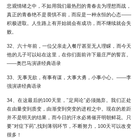
悲观情绪之中，不如用我们最热烈的青春去为理想而战，
真正的青春绝不是畏惧不前，而应是一种永恒的心态——
积极进取。人生路上有开始就会有成功，而不继续就会失
败。
32、六十年前，一位父亲走入餐厅甚至无人理睬，而今天
他的儿子可以站在这里，在你们面前许下最庄严的誓言。
——奥巴马演讲经典语录
33、无事无欲，有事有谋，大事大勇，小事小心。——李
强演讲经典语录
34、在这最后的100天里，"定局论"必须抛弃。我们正处
在由量变到质变，由渐变到突变的进程之中。现在的差距
并不是明天的结果，而今日的汗水必将催开明朝鲜花。只
要"对症下药",找到薄弱环节，不断努力，100天可以改变
很多！