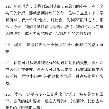
22、年的时光，让我们深刻明白，在您们的心中，有一个
共同的梦想，那就是期待您们的每一位学子立足未来，学
有所成，做一个对他人、对社会、对国家有用之人。那
么，今天，我们将满怀信心地告诉您们：我们将尽我们最
大的努力，成为国家的栋梁，实现您们的共同梦想！
23、现在，我谨代表高三全体文科学生向我们的恩师宣
誓：
24、你们可能从未象我这样经历过如此多的失败，但生命
中必然存在失败。没有人可以永远成功，除非你象根本没
有活着一样地小心生活--而这根本就是一种彻头彻尾的失
败。
25、读书一定要有专业知识和文化常识，特别是文化常
识。古代的经典要读，现在人写的好书也要读。比如当年
明月的《明朝那些事》。