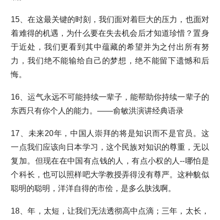
15、在这最关键的时刻，我们面对着巨大的压力，也面对
着难得的机遇，为什么要在失去机会后才知道珍惜？置身
于近处，我们更看到其中蕴藏的希望并为之付出所有努
力，我们绝不能输给自己的梦想，绝不能留下遗憾和后
悔。
16、运气永远不可能持续一辈子，能帮助你持续一辈子的
东西只有你个人的能力。——俞敏洪演讲经典语录
17、未来20年，中国人崇拜的将是知识而不是官员。这
一点我们应该向日本学习，这个民族对知识的尊重，无以
复加。但现在在中国有点钱的人，有点小权的人--哪怕是
个科长，也可以照样吧大学教授弄得没有尊严。这种貌似
聪明的聪明，洋洋自得的市侩，是多么肤浅啊。
18、年，太短，让我们无法透彻高中点滴；三年，太长，