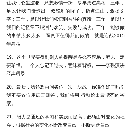
让我们心生波澜，只想激情一跃，尽早跨过高考！三年，
足以让我们锻造出一双锐利的眸子，指点江山，激扬文
字；三年，足以让我们领悟到奋斗的真谛；三年，足以让
我们的记忆留下眼泪与欢笑、失败与成功。三年，能够做
的事情太多太多，而真正值得我们做的，就是迎战2015
年高考！
19、这个世界要得到别人的提醒是多么不容易，所以一定
要珍惜。一个人忘记了过去，意味着背叛。——李强演讲
经典语录
20、最后，我还想再问各位一次：决战，你准备好了吗？
我不要各位用语言回答，我们将用 行动给出最漂亮的答
案。
21、能力是通过的学习和实践而提高，必须面对变化的社
会，根据社会的变化不断改变自己，不断更新自己。