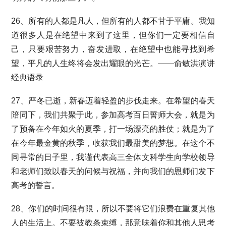
26、所有的人都是凡人，但所有的人都不甘于平庸。我知
道很多人是在绝望中来到了这里，但你们一定要相信自
己，只要艰苦努力，奋发进取，在绝望中也能寻找到希
望，平凡的人生终将会发出耀眼的光芒。——俞敏洪演讲
经典语录
27、严冬已逝，新春迈着轻盈的步伐走来。在希望的春天
陪同下，我们共聚于此，参加高考百日誓师大会，就是为
了预备在今年如火的夏季，打一场漂亮的胜仗；就是为了
在今年最金黄的秋季，收获我们最甜美的梦想。在这个不
同寻常的日子里，我谨代表高三全体文科学生向学校领导
和老师们致以春天的问候与祝福，并向我们的恩师们发下
高考的誓言。
28、你们的时间很有限，所以不要将它们浪费在重复其他
人的生活上。不要被教条束缚，那意味着你和其他人思考