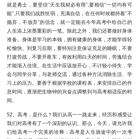
就是勇士，要坚信"天生我材必有用",要相信"一切均有可
能".只要我们战胜怯弱，充满自信，在任何时候都持着"不
抛弃，不放弃"的信念，就一定能在今年高考中给自己的
人生添上浓墨重彩的一笔。除此之外，我们还要做好身体
准备。身体是学习的本钱，拥有健康的身体，才能学得轻
松愉快。到复习后期，要特别注意保证充足的睡眠，不要
打疲劳战，不要开夜车，有效利用白天的时间，劳逸结合
才能渐入佳境。在生活中应该放开心，不计较小得失，学
会与同学分享，与老师交流，通过各种方法消除生活、学
习上的压力。要善于根据学校的课程表，来安排自己的作
息时间，逐渐把生物钟的兴奋点调整到与高考相适应的时
间。
52、高考，是什么？我们从高一一路走来，经历和感受让
我们对高考有了一个深刻的认识。那么，今天，请允许我
们给高考一个完美的诠释：高考是人生旅途中的一次考