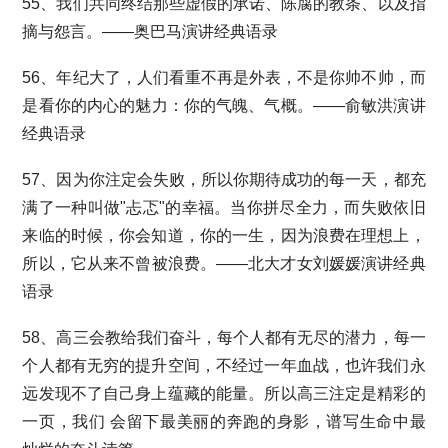
55、我们共同终结那些虚假的承诺、陈腐的教条、以及指
摘与怨言。——奥巴马演讲经典语录
56、年纪大了，人们看重不再是外表，不是你帅不帅，而
是看你的内心的魅力：你的气魄、气概。——俞敏洪演讲
经典语录
57、因为你注定会失败，所以你期待成功的每一天，都充
满了一种叫做"忐忑"的幸福。当你拼尽全力，而失败依旧
来临的时候，你会知道，你的一生，因为浪费在理想上，
所以，它从来不曾被浪费。——北大才女刘媛媛演讲经典
语录
58、高三会教给我们奋斗，每个人都有无尽的潜力，每一
个人都有无穷的提升空间，不经过一年血战，也许我们永
远发现不了自己身上蕴藏的能量。所以高三注定是精彩的
一页，我们 会留下最美丽的奔跑的身影，谱写生命中最