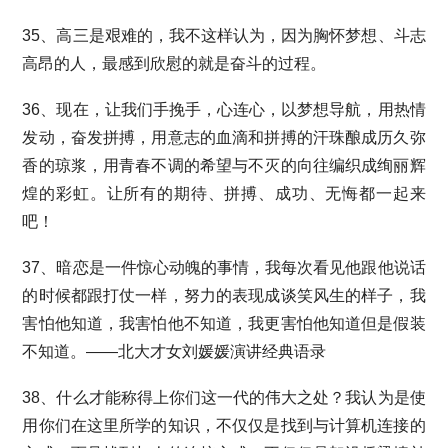
35、高三是艰难的，我不这样认为，因为胸怀梦想、斗志
高昂的人，最感到欣慰的就是奋斗的过程。
36、现在，让我们手挽手，心连心，以梦想导航，用热情
发动，奋发拼搏，用意志的血滴和拼搏的汗珠酿成历久弥
香的琼浆，用青春不调的希望与不灭的向往编织成绚丽辉
煌的彩虹。让所有的期待、拼搏、成功、无悔都一起来
吧！
37、暗恋是一件惊心动魄的事情，我每次看见他跟他说话
的时候都跟打仗一样，努力的表现成谈笑风生的样子，我
害怕他知道，我害怕他不知道，我更害怕他知道但是假装
不知道。——北大才女刘媛媛演讲经典语录
38、什么才能称得上你们这一代的伟大之处？我认为是使
用你们在这里所学的知识，不仅仅是找到与计算机连接的