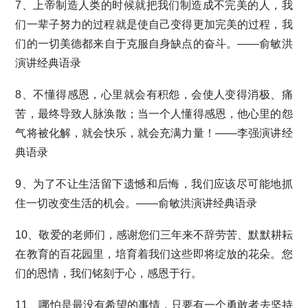
7、上帝制造人类的时候就把我们制造成不完美的人，我
们一辈子努力的过程就是使自己变得更加完美的过程，我
们的一切美德都来自于克服自身缺点的奋斗。——俞敏洪
演讲经典语录
8、不懂得感恩，心里就会有积怨，会使人变得消极、痛
苦，最终导致人脉涣散；当一个人懂得感恩，他心里的怨
气将被化解，就会快乐，就会充满力量！——李强演讲经
典语录
9、为了不让生活留下遗憾和后悔，我们应该尽可能地抓
住一切改变生活的机会。——俞敏洪演讲经典语录
10、敬爱的老师们，感谢您们三年来不辞劳苦、默默耕耘
在教育的百花园里，培育着我们这些即将绽放的花朵。您
们的恩情，我们铭刻于心，感恩于行。
11、哪怕是最没有希望的事情，只要有一个勇敢者去坚持