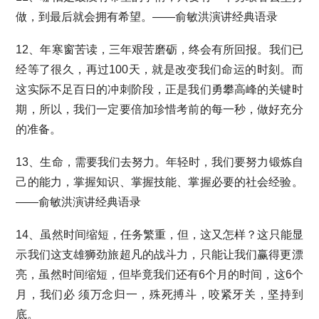
做，到最后就会拥有希望。——俞敏洪演讲经典语录
12、年寒窗苦读，三年艰苦磨砺，终会有所回报。我们已
经等了很久，再过100天，就是改变我们命运的时刻。而
这实际不足百日的冲刺阶段，正是我们勇攀高峰的关键时
期，所以，我们一定要倍加珍惜考前的每一秒，做好充分
的准备。
13、生命，需要我们去努力。年轻时，我们要努力锻炼自
己的能力，掌握知识、掌握技能、掌握必要的社会经验。
——俞敏洪演讲经典语录
14、虽然时间缩短，任务繁重，但，这又怎样？这只能显
示我们这支雄狮劲旅超凡的战斗力，只能让我们赢得更漂
亮，虽然时间缩短，但毕竟我们还有6个月的时间，这6个
月，我们必 须万念归一，殊死搏斗，咬紧牙关，坚持到
底。