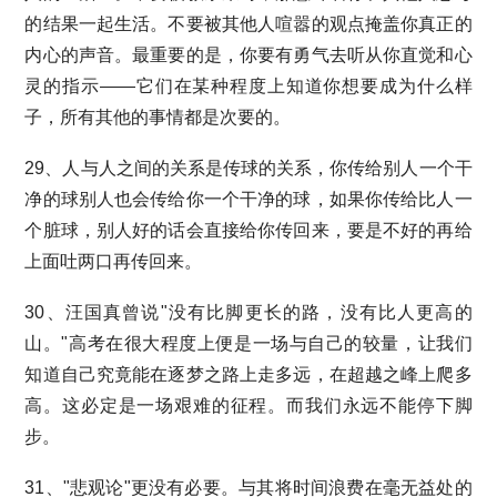
的结果一起生活。不要被其他人喧嚣的观点掩盖你真正的
内心的声音。最重要的是，你要有勇气去听从你直觉和心
灵的指示——它们在某种程度上知道你想要成为什么样
子，所有其他的事情都是次要的。
29、人与人之间的关系是传球的关系，你传给别人一个干
净的球别人也会传给你一个干净的球，如果你传给比人一
个脏球，别人好的话会直接给你传回来，要是不好的再给
上面吐两口再传回来。
30、汪国真曾说"没有比脚更长的路，没有比人更高的
山。"高考在很大程度上便是一场与自己的较量，让我们
知道自己究竟能在逐梦之路上走多远，在超越之峰上爬多
高。这必定是一场艰难的征程。而我们永远不能停下脚
步。
31、"悲观论"更没有必要。与其将时间浪费在毫无益处的