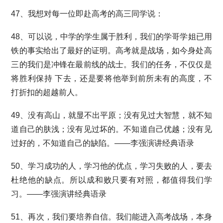
47、我想对每一位即赴高考的高三同学说：
48、可以说，中学的学生属于胜利，我们的学哥学姐已用
铁的事实给出了最好的证明。高考就是战场，如今身处高
三的我们是冲锋在最前线的战士。我们的任务，不仅仅是
将胜利保持 下去，还是要将他举到前所未有的高度，不
打折扣的超越前人。
49、没有高山，就显不出平原；没有见过大智慧，就不知
道自己的肤浅；没有见过坏的。不知道自己优越；没有见
过好的，不知道自己的缺陷。——李强演讲经典语录
50、学习成功的人，学习他的优点，学习失败的人，要去
杜绝他的缺点。所以成和败只要有对照，都值得我们学
习。——李强演讲经典语录
51、再次，我们要培养自信。我们能进入高考战场，本身