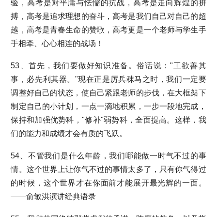
验，高考是对平庸与怯懦的抗战，高考是走向辉煌的拼
搏，高考是追求理想的奋斗，高考是我们自己对自己的超
越，高考是青春生命的赞歌，高考更是一个老师与学生手
手相牵、心心相连的战场！
53、首先，我们要做好知识准备。俗话说："工欲善其
事，必先利其器。"现在正是厉兵秣马之时，我们一定要
调整好自己的状态，使自己紧跟老师的步伐，在大框架下
制定自己的小计划，一点一滴地积累，一步一段地完成，
保持和加强优势科，"修补"弱势科，全面提高。这样，我
们的能力和成绩才会有质的飞跃。
54、不管我们是什么年龄，我们哪能做一时气不过的事
情。这个世界上让你气不过的事情太多了，只有你气得过
的时候，这个世界才在你面前才能展开最光辉的一面。
——俞敏洪演讲经典语录