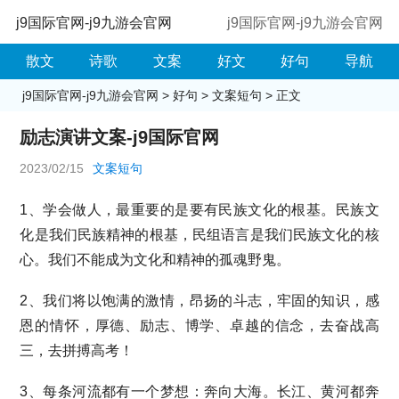
j9国际官网-j9九游会官网
j9国际官网-j9九游会官网
散文
诗歌
文案
好文
好句
导航
j9国际官网-j9九游会官网
>
好句
>
文案短句
> 正文
励志演讲文案-j9国际官网
2023/02/15
文案短句
1、学会做人，最重要的是要有民族文化的根基。民族文
化是我们民族精神的根基，民组语言是我们民族文化的核
心。我们不能成为文化和精神的孤魂野鬼。
2、我们将以饱满的激情，昂扬的斗志，牢固的知识，感
恩的情怀，厚德、励志、博学、卓越的信念，去奋战高
三，去拼搏高考！
3、每条河流都有一个梦想：奔向大海。长江、黄河都奔