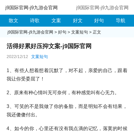
j9国际官网-j9九游会官网
j9国际官网-j9九游会官网
散文
诗歌
文案
好文
好句
导航
j9国际官网-j9九游会官网
>
好句
>
文案短句
> 正文
活得好累好压抑文案-j9国际官网
2022/12/12
文案短句
1、有些人想着想着沉默了，对不起，亲爱的自己，跟着
我让你受委屈了！
2、原来有种心情叫无可奈何，有种感觉叫有心无力。
3、可笑的不是我做了你的备胎，而是明知不会有结果，
我还傻傻付出。
4、如今的你，心里还有没有我点滴的记忆，落寞的时候