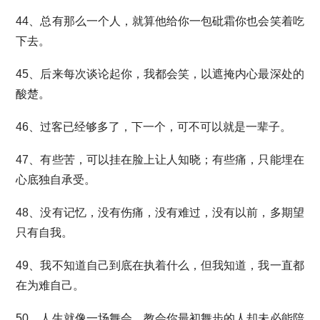
44、总有那么一个人，就算他给你一包砒霜你也会笑着吃
下去。
45、后来每次谈论起你，我都会笑，以遮掩内心最深处的
酸楚。
46、过客已经够多了，下一个，可不可以就是一辈子。
47、有些苦，可以挂在脸上让人知晓；有些痛，只能埋在
心底独自承受。
48、没有记忆，没有伤痛，没有难过，没有以前，多期望
只有自我。
49、我不知道自己到底在执着什么，但我知道，我一直都
在为难自己。
50、人生就像一场舞会，教会你最初舞步的人却未必能陪