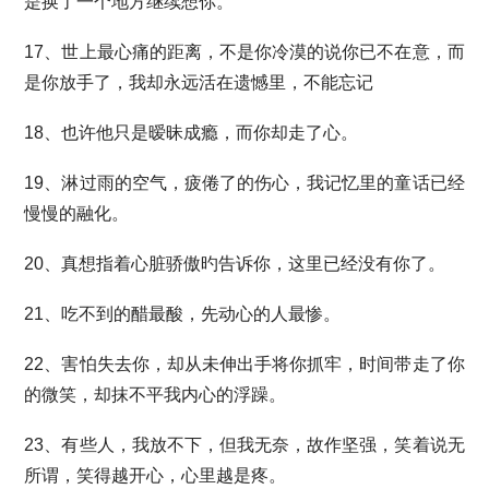
是换了一个地方继续想你。
17、世上最心痛的距离，不是你冷漠的说你已不在意，而
是你放手了，我却永远活在遗憾里，不能忘记
18、也许他只是暧昧成瘾，而你却走了心。
19、淋过雨的空气，疲倦了的伤心，我记忆里的童话已经
慢慢的融化。
20、真想指着心脏骄傲旳告诉你，这里已经没有你了。
21、吃不到的醋最酸，先动心的人最惨。
22、害怕失去你，却从未伸出手将你抓牢，时间带走了你
的微笑，却抹不平我内心的浮躁。
23、有些人，我放不下，但我无奈，故作坚强，笑着说无
所谓，笑得越开心，心里越是疼。