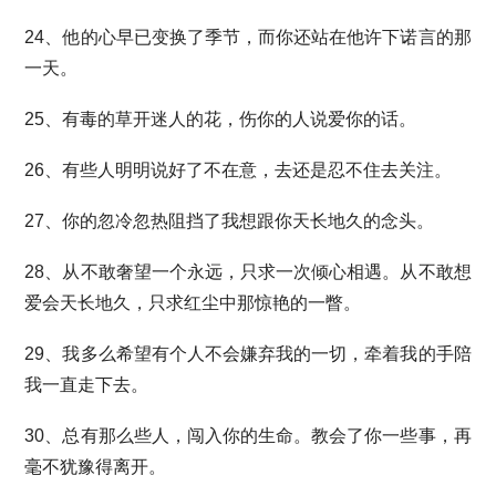
24、他的心早已变换了季节，而你还站在他许下诺言的那
一天。
25、有毒的草开迷人的花，伤你的人说爱你的话。
26、有些人明明说好了不在意，去还是忍不住去关注。
27、你的忽冷忽热阻挡了我想跟你天长地久的念头。
28、从不敢奢望一个永远，只求一次倾心相遇。从不敢想
爱会天长地久，只求红尘中那惊艳的一瞥。
29、我多么希望有个人不会嫌弃我的一切，牵着我的手陪
我一直走下去。
30、总有那么些人，闯入你的生命。教会了你一些事，再
毫不犹豫得离开。