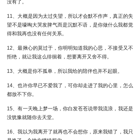
没有了。
11、大概是因为太过失望，所以才会默不作声，真正的失
望不是嚎啕大哭发脾气而是沉默不语，是你做什么我都觉
得和我再也没有任何关系。
12、最揪心的莫过于，你明明知道我的心思，不接受又不
拒绝，就让我这么徘徊着，想要离开又舍不得。
13、大概是你不孤单，所以我给的陪伴也并不起眼。
14、也许你早已不爱我了，可你却走进了我的心里，怎么
都放不下你。
15、有一天晚上梦一场，你白发苍苍说带我流浪，我还是
没犹豫就随你去天堂。
16、我以为我离开了就再也不会想你，原来我错了，我只