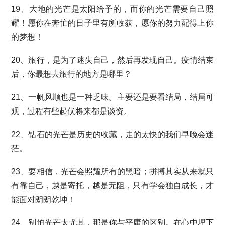
19、大地的光芒是太阳给予的，而你的光芒需要自己照
耀！愿你在奔忙的日子里有所收获，愿你的努力配得上你
的梦想！
20、旅行，是为了迷失自己，然后再发现自己。疫情结束
后，你最想去旅行的地方是哪里？
21、一帆风顺也是一种乏味。主要还是要看结局，结局可
观，过程有些起伏将来都是谈资。
22、钻石的光芒是历史的收藏，走的太快的我们早晚会迷
茫。
23、要相信，光芒会照耀所有的黑暗；拼搏其实从来就只
有靠自己，越是寄托，越是无阻，只有学会独自成长，才
能面对朗朗乾坤！
24、别怕光芒太尤其，那是你与平庸的区别。在心中埋下