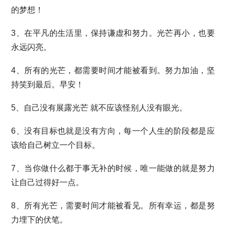
的梦想！
3、在平凡的生活里，保持谦虚和努力。光芒再小，也要
永远闪亮。
4、所有的光芒，都需要时间才能被看到。努力加油，坚
持笑到最后。早安！
5、自己没有展露光芒 就不应该怪别人没有眼光。
6、没有目标也就是没有方向，每一个人生的阶段都是应
该给自己树立一个目标。
7、当你做什么都于事无补的时候，唯一能做的就是努力
让自己过得好一点。
8、所有光芒，需要时间才能被看见。所有幸运，都是努
力埋下的伏笔。