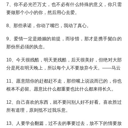
7、你不必光芒万丈，也不必有什么特殊的意义，你只需
要做那个小小的你，然后用心去爱。
8、那些承诺，你动了嘴巴，我动了真心。
9、爱情一定是婚姻的前提，而珍惜，那才是携手鬓白的
那份所必须的执念。
10、今天很残酷，明天更残酷，后天很美好，但绝对大部
分是死在明天晚上，所以每个人不要放弃今天。——马云
11、愿意陪你的赶都赶不走，那些嘴上说说而已的，你也
根本不必留。愿意比什么都重要也比什么都来得长久。
12、自己喜欢的东西，就不要问别人好不好看。喜欢胜过
所有道理，原则抵不过我乐意。
13、人要学会翻篇，过不去的事要过去，放不下的情要放