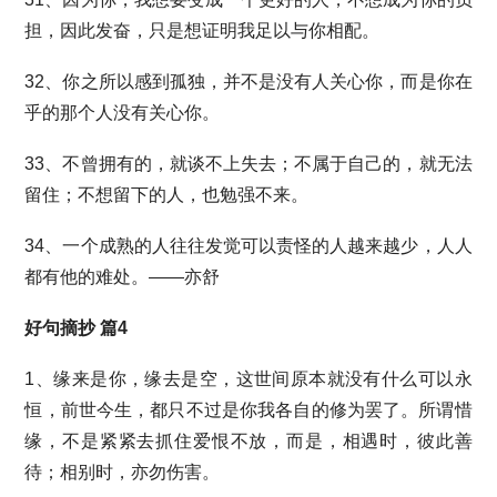
担，因此发奋，只是想证明我足以与你相配。
32、你之所以感到孤独，并不是没有人关心你，而是你在
乎的那个人没有关心你。
33、不曾拥有的，就谈不上失去；不属于自己的，就无法
留住；不想留下的人，也勉强不来。
34、一个成熟的人往往发觉可以责怪的人越来越少，人人
都有他的难处。——亦舒
好句摘抄 篇4
1、缘来是你，缘去是空，这世间原本就没有什么可以永
恒，前世今生，都只不过是你我各自的修为罢了。所谓惜
缘，不是紧紧去抓住爱恨不放，而是，相遇时，彼此善
待；相别时，亦勿伤害。