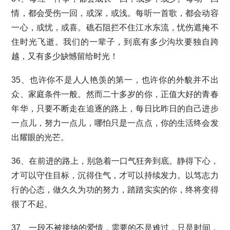
情，都会受伤一回，或深，或浅。每听一首歌，都会动容
一心，或忧，或喜。礁石阻拦不住江水东流，忧伤遮掩不
住时光飞逝。我们的一辈子，到底有多少沟坎要独自跨
越，又有多少缺憾留给时光！
35、也许你不是人人艳羡的第一，也许你的外貌并不出
众、家庭条件一般。然而二十多岁的你，正值大好的青春
年华，只要不断走在追逐的路上，每日比昨日的自己进步
一点儿，努力一点儿，哪怕只是一点点，你的生活终会发
出耀眼的光芒。
36、在前进的路上，别急着一口气狂奔到底。静得下心，
才可以守住目标，沉得住气，才可以持续发力。以笃志力
行的心态，做久久为功的努力，踏踏实实的你，终将变得
很了不起。
37、一段不被接纳的爱情，需要的不是难过，只是时间，