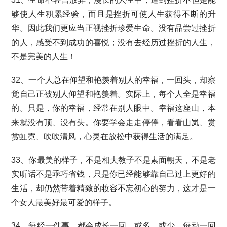
够使人生积累经验，而且是挫折可使人生获得不断的升
华。因此我们更应当正视挫折珍爱生命。没有品尝过挫折
的人，感受不到成功的喜悦；没有去经历过挫折的人生，
不是完美的人生！
32、一个人总在仰望和艳羡着别人的幸福，一回头，却察
觉自己正被别人仰望和艳羡着。实际上，每个人全是幸福
的。只是，你的幸福，经常在别人眼中。幸福这座山，本
来就没有顶、没有头。你要学会走走停停，看看山岚、赏
赏虹霓、吹吹清风，心灵在放松中获得生活的满足。
33、你最美的样子，不是相夫教子不是素面朝天，不是老
实听话不是乖巧省钱，只是你已经能够靠自己过上更好的
生活，却仍然带着精致的妆容不忘初心的努力，这才是一
个女人最美好最可爱的样子。
34、每经一件事，都会成长一回，或多，或少。每动一回