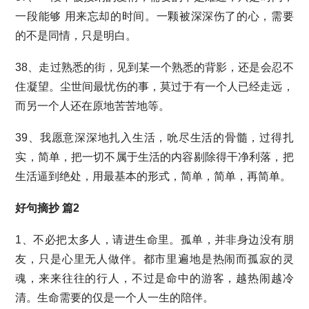
一段能够 用来忘却的时间。一颗被深深伤了的心，需要
的不是同情，只是明白。
38、走过熟悉的街，见到某一个熟悉的背影，还是会忍不
住凝望。尘世间最忧伤的事，莫过于有一个人已经走远，
而另一个人还在原地苦苦地等。
39、我愿意深深地扎入生活，吮尽生活的骨髓，过得扎
实，简单，把一切不属于生活的内容剔除得干净利落，把
生活逼到绝处，用最基本的形式，简单，简单，再简单。
好句摘抄 篇2
1、不必把太多人，请进生命里。孤单，并非身边没有朋
友，只是心里无人做伴。都市里遍地是热闹而孤寂的灵
魂，来来往往的行人，不过是命中的游客，越热闹越冷
清。生命需要的仅是一个人一生的陪伴。