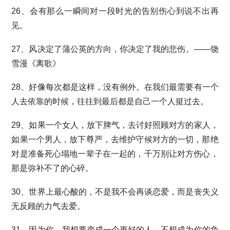
26、会有那么一瞬间对一段时光的告别伤心到说不出再
见。
27、风决定了蒲公英的方向，你决定了我的悲伤。——饶
雪漫《离歌》
28、好像每次都是这样，没有例外。在我们最需要有一个
人去依靠的时候，往往到最后都是自己一个人挺过去。
29、如果一个女人，放下脾气，去讨好照顾对方的家人，
如果一个男人，放下尊严，去维护守候对方的一切，那绝
对是准备死心塌地一辈子在一起的，千万别让对方伤心，
那是弥补不了的心碎。
30、世界上最心酸的，不是我不会再谈恋爱，而是丧失义
无反顾的力气去爱。
31、因为你，我想要变成一个更好的人，不想成为你的负