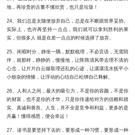
地，再珍贵的古董不懂欣赏，也只是垃圾！
24、我们总是太随便放弃自己，总是在不断跟世界妥协。
实际上，也许再坚持一点点，我们就可以拿到胜利的果
实，但很多人 就是在差一点点的时候选择了放弃。
25、闲暇时分，静坐一隅，默默梳理，不必言语，无需陪
伴，就那样，静静的，慢慢地，让阵阵清风带去理不清的
心念，让片片白云撷取理还乱的心迹，让潺潺流水抚平小
小烦杂的情愫，让浮动的心结自己松绑自己释解。
26、人和人之间，最大的吸引力，不是你的容颜，不是你
的财富，也不是你的才华，只是你传递给对方的信赖和踏
实、真诚和善良。人生，并不全是竞争和利益，更多的是
共赢！懂得感恩，便会幸运！
27、读书是要坚持下去的，要形成一种习惯，要形成一种