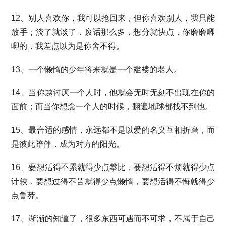
12、别人喜欢你，我可以抢回来，但你喜欢别人，我只能
放手；淡了就淡了，废话那么多，想分就快点，你磨磨唧
唧的，我差点以为是你舍不得。
13、一个懒惰的少年将来就是一个褴褛的老人。
14、当你越讨厌一个人时，他就会无时无刻不出现在你的
面前；而当你想念一个人的时候，翻遍地球都找不到他。
15、最合适的感情，永远都不是以爱的名义互相折磨，而
是彼此陪伴，成为对方的阳光。
16、要想活得不累就得少点攀比，要想活得不烦就得少点
计较，要想过得不苦就得少点懒惰，要想活得不悔就得少
点鲁莽。
17、渐渐的知道了，很多东西可遇而不可求，不属于自己