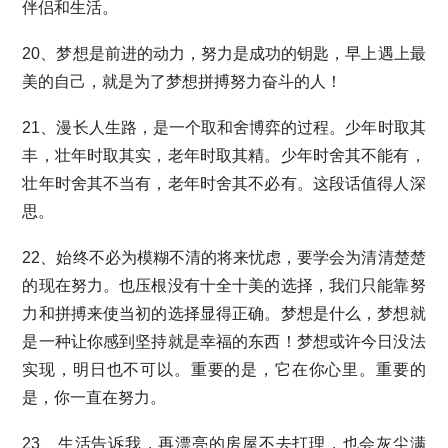
伴侣和生活。
20、梦想是前进的动力，努力是成功的钥匙，早上遇上最
美的自己，就是为了梦想拼搏努力奋斗的人！
21、漫长人生路，是一个取和舍博弈的过程。少年时取其
丰，壮年时取其实，老年时取其精。少年时舍其不能有，
壮年时舍其不当有，老年时舍其不必有。这段话值得人深
思。
22、始终不必为模糊不清的将来忧虑，要学会为清清楚楚
的现在努力。也压根没有十全十美的选择，我们只能靠努
力和拼搏来使当初的选择显得正确。梦想是什么，梦想就
是一种让你感到坚持就是幸福的东西！梦想或许今日没法
实现，明日也不可以。重要的是，它在你心里。重要的
是，你一直在努力。
23、生活告诉我，再漂亮的房屋不去打理，也会灰尘满