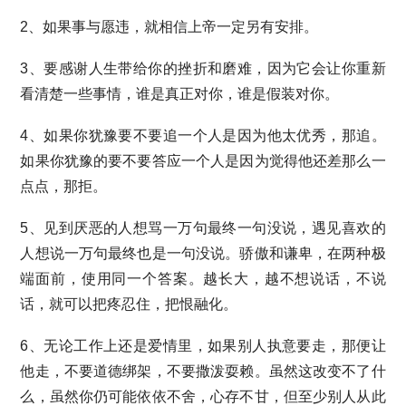
2、如果事与愿违，就相信上帝一定另有安排。
3、要感谢人生带给你的挫折和磨难，因为它会让你重新
看清楚一些事情，谁是真正对你，谁是假装对你。
4、如果你犹豫要不要追一个人是因为他太优秀，那追。
如果你犹豫的要不要答应一个人是因为觉得他还差那么一
点点，那拒。
5、见到厌恶的人想骂一万句最终一句没说，遇见喜欢的
人想说一万句最终也是一句没说。骄傲和谦卑，在两种极
端面前，使用同一个答案。越长大，越不想说话，不说
话，就可以把疼忍住，把恨融化。
6、无论工作上还是爱情里，如果别人执意要走，那便让
他走，不要道德绑架，不要撒泼耍赖。虽然这改变不了什
么，虽然你仍可能依依不舍，心存不甘，但至少别人从此