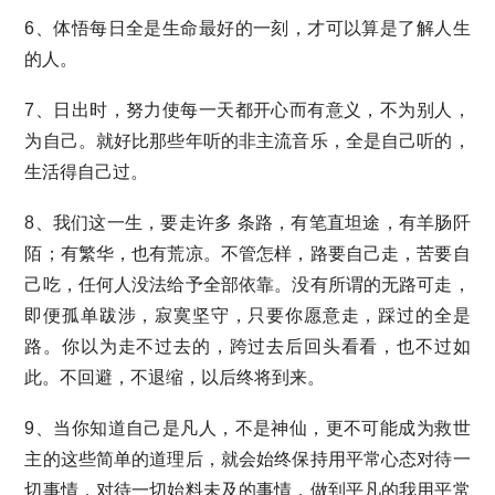
6、体悟每日全是生命最好的一刻，才可以算是了解人生
的人。
7、日出时，努力使每一天都开心而有意义，不为别人，
为自己。就好比那些年听的非主流音乐，全是自己听的，
生活得自己过。
8、我们这一生，要走许多 条路，有笔直坦途，有羊肠阡
陌；有繁华，也有荒凉。不管怎样，路要自己走，苦要自
己吃，任何人没法给予全部依靠。没有所谓的无路可走，
即便孤单跋涉，寂寞坚守，只要你愿意走，踩过的全是
路。你以为走不过去的，跨过去后回头看看，也不过如
此。不回避，不退缩，以后终将到来。
9、当你知道自己是凡人，不是神仙，更不可能成为救世
主的这些简单的道理后，就会始终保持用平常心态对待一
切事情，对待一切始料未及的事情，做到平凡的我用平常