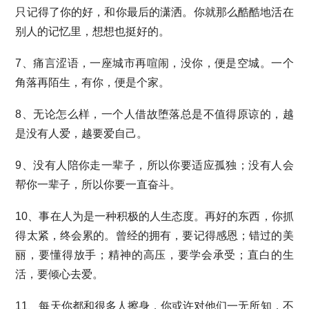
只记得了你的好，和你最后的潇洒。你就那么酷酷地活在
别人的记忆里，想想也挺好的。
7、痛言涩语，一座城市再喧闹，没你，便是空城。一个
角落再陌生，有你，便是个家。
8、无论怎么样，一个人借故堕落总是不值得原谅的，越
是没有人爱，越要爱自己。
9、没有人陪你走一辈子，所以你要适应孤独；没有人会
帮你一辈子，所以你要一直奋斗。
10、事在人为是一种积极的人生态度。再好的东西，你抓
得太紧，终会累的。曾经的拥有，要记得感恩；错过的美
丽，要懂得放手；精神的高压，要学会承受；直白的生
活，要倾心去爱。
11、每天你都和很多人擦身，你或许对他们一无所知，不