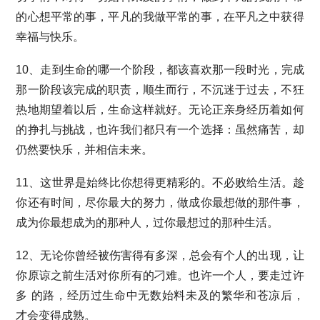
的心想平常的事，平凡的我做平常的事，在平凡之中获得
幸福与快乐。
10、走到生命的哪一个阶段，都该喜欢那一段时光，完成
那一阶段该完成的职责，顺生而行，不沉迷于过去，不狂
热地期望着以后，生命这样就好。无论正亲身经历着如何
的挣扎与挑战，也许我们都只有一个选择：虽然痛苦，却
仍然要快乐，并相信未来。
11、这世界是始终比你想得更精彩的。不必败给生活。趁
你还有时间，尽你最大的努力，做成你最想做的那件事，
成为你最想成为的那种人，过你最想过的那种生活。
12、无论你曾经被伤害得有多深，总会有个人的出现，让
你原谅之前生活对你所有的刁难。也许一个人，要走过许
多 的路，经历过生命中无数始料未及的繁华和苍凉后，
才会变得成熟。