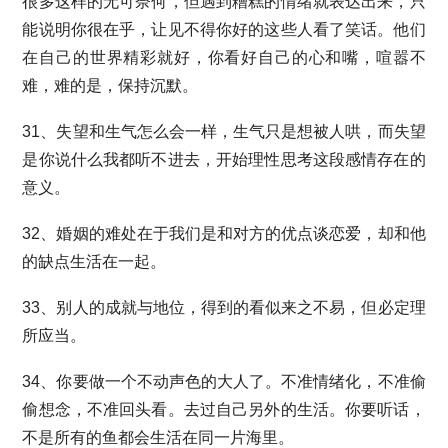
很多这样的无可奈何，但遇到糟糕的情绪就表达出来，只
能说明你很在乎，让见不得你好的这些人看了笑话。他们
在自己的世界精彩就好，你看好自己的心和嘴，喧嚣不
难，难的是，保持沉默。
31、失望和生气怎么会一样，生气只是想被人哄，而失望
是你说什么我都听不进去，开始理性思考这段感情存在的
意义。
32、婚姻的难处在于我们是和对方的优点谈恋爱，却和他
的缺点生活在一起。
33、别人的成就与地位，得到的看似来之不易，但必定理
所应当。
34、你要做一个不动声色的大人了。不准情绪化，不准偷
偷想念，不准回头看。去过自己另外的生活。你要听话，
不是所有的鱼都会生活在同一片海里。