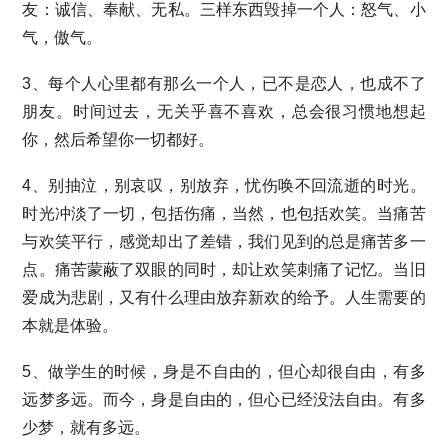
友：诚信、奉献、无私。三样东西毁掉一个人：怒气、小
气，傲气。
3、每个人心里都有那么一个人，已不是恋人，也成不了
朋友。时间过去，无关乎喜不喜欢，总会很习惯地想起
你，然后希望你一切都好。
4、别抽泣，别哀叹，别放弃，忧伤唤不回流逝的时光。
时光冲淡了一切，包括伤痛，当然，也包括欢笑。当痛苦
与欢笑平行，感觉却出了差错，我们见到的总是痛苦多一
点。痛苦蒙蔽了双眼的同时，却让欢笑刺痛了记忆。当旧
爱成为悲剧，又有什么理由放弃新欢的给予。人生需要的
本就是体验。
5、做学生的时候，身是不自由的，但心却很自由，有多
远梦多远。而今，身是自由的，但心已经没法自由。有多
少梦，就有多远。