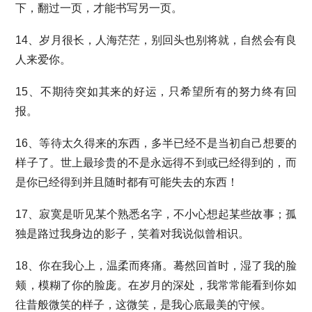
下，翻过一页，才能书写另一页。
14、岁月很长，人海茫茫，别回头也别将就，自然会有良
人来爱你。
15、不期待突如其来的好运，只希望所有的努力终有回
报。
16、等待太久得来的东西，多半已经不是当初自己想要的
样子了。世上最珍贵的不是永远得不到或已经得到的，而
是你已经得到并且随时都有可能失去的东西！
17、寂寞是听见某个熟悉名字，不小心想起某些故事；孤
独是路过我身边的影子，笑着对我说似曾相识。
18、你在我心上，温柔而疼痛。蓦然回首时，湿了我的脸
颊，模糊了你的脸庞。在岁月的深处，我常常能看到你如
往昔般微笑的样子，这微笑，是我心底最美的守候。