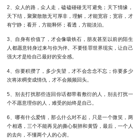
2、众人的路，众人走，磕磕碰碰无可避免；天下情缘，
天下结，聚聚散散无可厚非，理解，才能宽容；宽容，才
有宁静；看开，方能释怀；看透，方能淡泊。
3、自身有价值了，才会像吸铁石，朋友甚至以前的陌生
人都愿意转身过来与你为伴。不要怪罪世界现实，让自己
强大才是给自己最好的安全感。
4、你要积攒了，多少失望，才不会念念不忘；你要多少
次将浓稠变成情仇，才不会频频回头。
5、别去打扰那些连回你话都带着敷衍的人，别去打扰一
个不愿意理你的人，难受的始终是自己。
6、哪有什么爱情，那么什么对不起，只是一个微笑，两
个相遇，三个不能再见的撕心裂肺和黄昏，最后，一个人
的去向，不懂两个人的心房。