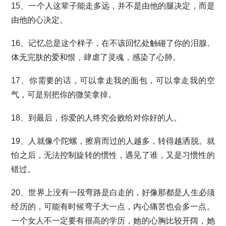
15、一个人这辈子能走多远，并不是由他的腿决定，而是
由他的心决定。
16、记忆总是这个样子，在不该回忆处触碰了你的泪腺。
体无完肤的爱和恨，肆虐了灵魂，感染了心肺。
17、你需要的话，可以拿走我的面包，可以拿走我的空
气，可是别把你的微笑拿掉。
18、到最后，你爱的人终究会败给对你好的人。
19、人就像个陀螺，擦肩而过的人越多，转得越洒脱。就
怕之后，无法控制旋转的惯性，遇见了谁，又是习惯性的
错过。
20、世界上没有一段弯路是白走的，好像那都是人生必须
经历的，可能有时候弯子大一点，内心痛苦也会多一点。
一个女人不一定要有很高的学历，她的心胸比较开阔，她