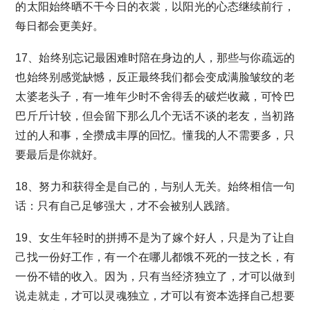
的太阳始终晒不干今日的衣裳，以阳光的心态继续前行，
每日都会更美好。
17、始终别忘记最困难时陪在身边的人，那些与你疏远的
也始终别感觉缺憾，反正最终我们都会变成满脸皱纹的老
太婆老头子，有一堆年少时不舍得丢的破烂收藏，可怜巴
巴斤斤计较，但会留下那么几个无话不谈的老友，当初路
过的人和事，全攒成丰厚的回忆。懂我的人不需要多，只
要最后是你就好。
18、努力和获得全是自己的，与别人无关。始终相信一句
话：只有自己足够强大，才不会被别人践踏。
19、女生年轻时的拼搏不是为了嫁个好人，只是为了让自
己找一份好工作，有一个在哪儿都饿不死的一技之长，有
一份不错的收入。因为，只有当经济独立了，才可以做到
说走就走，才可以灵魂独立，才可以有资本选择自己想要