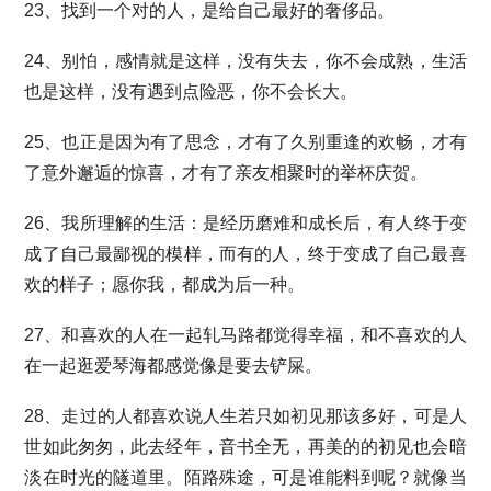
23、找到一个对的人，是给自己最好的奢侈品。
24、别怕，感情就是这样，没有失去，你不会成熟，生活
也是这样，没有遇到点险恶，你不会长大。
25、也正是因为有了思念，才有了久别重逢的欢畅，才有
了意外邂逅的惊喜，才有了亲友相聚时的举杯庆贺。
26、我所理解的生活：是经历磨难和成长后，有人终于变
成了自己最鄙视的模样，而有的人，终于变成了自己最喜
欢的样子；愿你我，都成为后一种。
27、和喜欢的人在一起轧马路都觉得幸福，和不喜欢的人
在一起逛爱琴海都感觉像是要去铲屎。
28、走过的人都喜欢说人生若只如初见那该多好，可是人
世如此匆匆，此去经年，音书全无，再美的的初见也会暗
淡在时光的隧道里。陌路殊途，可是谁能料到呢？就像当