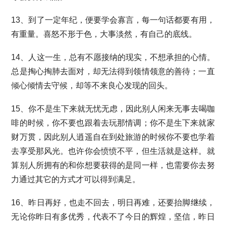
13、到了一定年纪，便要学会寡言，每一句话都要有用，
有重量。喜怒不形于色，大事淡然，有自己的底线。
14、人这一生，总有不愿接纳的现实，不想承担的心情。
总是掏心掏肺去面对，却无法得到领情领意的善待；一直
倾心倾情去守候，却等不来良心发现的回头。
15、你不是生下来就无忧无虑，因此别人闲来无事去喝咖
啡的时候，你不要也跟着去玩那情调；你不是生下来就家
财万贯，因此别人逍遥自在到处旅游的时候你不要也学着
去享受那风光。也许你会愤愤不平，但生活就是这样。就
算别人所拥有的和你想要获得的是同一样，也需要你去努
力通过其它的方式才可以得到满足。
16、昨日再好，也走不回去，明日再难，还要抬脚继续，
无论你昨日有多优秀，代表不了今日的辉煌，坚信，昨日