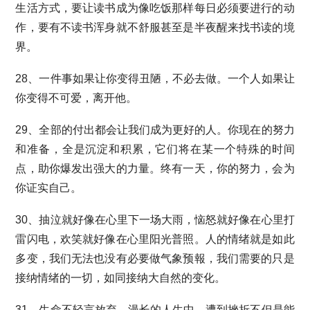
生活方式，要让读书成为像吃饭那样每日必须要进行的动
作，要有不读书浑身就不舒服甚至是半夜醒来找书读的境
界。
28、一件事如果让你变得丑陋，不必去做。一个人如果让
你变得不可爱，离开他。
29、全部的付出都会让我们成为更好的人。你现在的努力
和准备，全是沉淀和积累，它们将在某一个特殊的时间
点，助你爆发出强大的力量。终有一天，你的努力，会为
你证实自己。
30、抽泣就好像在心里下一场大雨，恼怒就好像在心里打
雷闪电，欢笑就好像在心里阳光普照。人的情绪就是如此
多变，我们无法也没有必要做气象预報，我们需要的只是
接纳情绪的一切，如同接纳大自然的变化。
31、生命不轻言放弃，漫长的人生中，遭到挫折不但是能