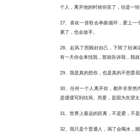
个人，离开他的时候你笑了，但是一转
27、喜欢一首歌会单曲循环，爱上一
累了，也会放手。
28、起风了照顾好自己，下雨了别淋
有一天你会来找我，那就告诉我，我就
29、我是真的想你，也是真的不想委
30、任何一个人离开你，都并非突然
是缓缓写到结局。而爱，是因为失望太
31、世界上最远的距离，不是爱，不
32、我只是个普通人，渴了会喝水，