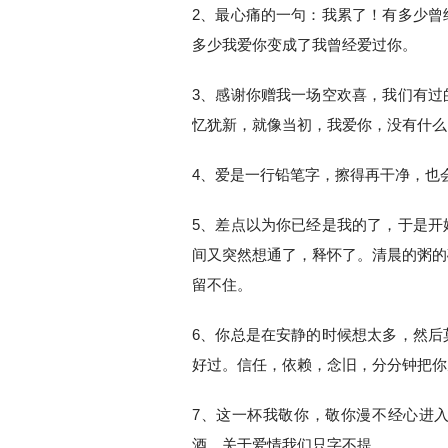
2、最心痛的一句：我累了！有多少曾
多少我爱你变成了我曾经爱过你。
3、感谢你赠我一场空欢喜，我们有过
忆犹新，就像当初，我爱你，没有什么
4、爱是一行铅笔字，擦得再干净，也
5、差点以为你已经是我的了，于是开
间又突然想通了，释怀了。清晨的粥的
留不住。
6、你总是在安静的时候想太多，然后
好过。信任，依赖，念旧，分分钟把你
7、这一杯我敬你，敬你漫不经心进
酒，关于爱情我们只字不提。