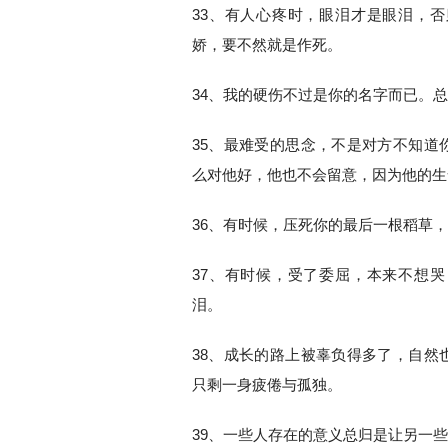
33、有人心疼时，眼泪才是眼泪，
娇，要不然就是作死。
34、我的硬伤不过是你的名字而已。
35、最难受的思念，不是对方不知道
么对他好，他也不会留意，因为他的生
36、有时候，压死你的最后一根稻草
37、有时候，受了委屈，本来不想
泪。
38、成长的路上被辜负得多了，自然
只剩一身疲倦与孤独。
39、一些人存在的意义总归是让另一