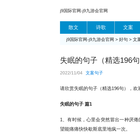
j9国际官网-j9九游会官网
散文
诗歌
文案
j9国际官网-j9九游会官网
>
好句
>
文
失眠的句子（精选196句
2022/11/04
文案句子
请欣赏失眠的句子（精选196句），欢
失眠的句子 篇1
1、有时候，心里会突然冒出一种厌倦
望能痛痛快快歇斯底里地疯一次。