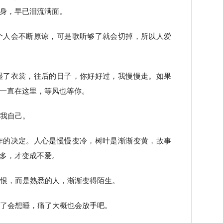
身，早已泪流满面。
个人会不断原谅，可是歌听够了就会切掉，所以人爱
湿了衣裳，往后的日子，你好好过，我慢慢走。如果
一直在这里，等风也等你。
屈我自己。
作的决定。人心是慢慢变冷，树叶是渐渐变黄，故事
多，才变成不爱。
是恨，而是熟悉的人，渐渐变得陌生。
困了会想睡，痛了大概也会放手吧。