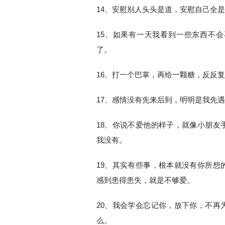
14、安慰别人头头是道，安慰自己全
15、如果有一天我看到一些东西不
了。
16、打一个巴掌，再给一颗糖，反反
17、感情没有先来后到，明明是我先
18、你说不爱他的样子，就像小朋友
我没有。
19、其实有些事，根本就没有你所想
感到患得患失，就是不够爱。
20、我会学会忘记你，放下你，不再
么。