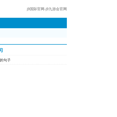
j9国际官网-j9九游会官网
句
的句子