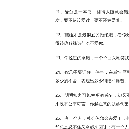
21、缘分是一本书，翻得太随意会
友，要不从没爱过，要不还在爱着。
22、拖延才是最彻底的拒绝吧，看似
得跟你解释为什么不爱你。
23、你说过的承诺，一个个回头嘲笑
24、你只需要记住一件事，在感情里
多少的不舍，表现出多少纠结和痛苦。
25、明明知道可以幸福的感情，却又
来没有公平可言，你越在意的就越伤害
26、有一个人，教会你怎么去爱了，
却总是忍不住又拿起来回味；有一个人