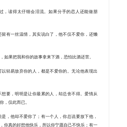
错过，读得太仔细会泪流。如果分手的恋人还能做朋
还留有一丝温情，其实说白了，他不仅不爱你，还懒
我，如果把我和你的故事拿来下酒，恐怕比酒还苦。
可以轻易放弃你的人，都是不爱你的。无论他表现出
不想要，明明是让你最累的人，却总舍不得。爱情从
你，仅此而已。
但是，他却不爱你了；有一个人，你总说要放下他，
，你真的好想他快乐，所以你宁愿自己不快乐；有一