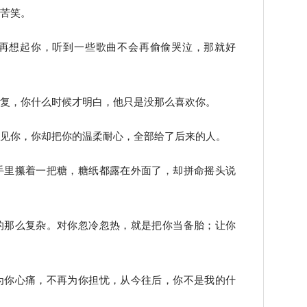
是苦笑。
会再想起你，听到一些歌曲不会再偷偷哭泣，那就好
复复，你什么时候才明白，他只是没那么喜欢你。
遇见你，你却把你的温柔耐心，全部给了后来的人。
手里攥着一把糖，糖纸都露在外面了，却拼命摇头说
的那么复杂。对你忽冷忽热，就是把你当备胎；让你
为你心痛，不再为你担忧，从今往后，你不是我的什