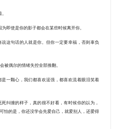
着。
因为即使是你的影子都会在某些时候离开你。
格说这句话的人就是你。但你一定要幸福，否则辜负
是会被偶尔的情绪失控全部推翻。
都是一颗心，我们都喜欢逞强，都喜欢流着眼泪笑着
死死纠缠的样子，真的很不好看，有时候你的以为，
可怕的是，你还没学会先爱自己，就爱别人，还爱得