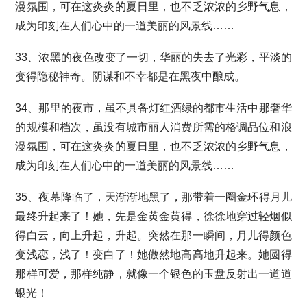
漫氛围，可在这炎炎的夏日里，也不乏浓浓的乡野气息，
成为印刻在人们心中的一道美丽的风景线……
33、浓黑的夜色改变了一切，华丽的失去了光彩，平淡的
变得隐秘神奇。阴谋和不幸都是在黑夜中酿成。
34、那里的夜市，虽不具备灯红酒绿的都市生活中那奢华
的规模和档次，虽没有城市丽人消费所需的格调品位和浪
漫氛围，可在这炎炎的夏日里，也不乏浓浓的乡野气息，
成为印刻在人们心中的一道美丽的风景线……
35、夜幕降临了，天渐渐地黑了，那带着一圈金环得月儿
最终升起来了！她，先是金黄金黄得，徐徐地穿过轻烟似
得白云，向上升起，升起。突然在那一瞬间，月儿得颜色
变浅恋，浅了！变白了！她傲然地高高地升起来。她圆得
那样可爱，那样纯静，就像一个银色的玉盘反射出一道道
银光！