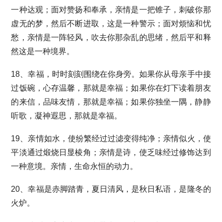
一种达观；面对赞扬和奉承，亲情是一把锥子，刺破你那
虚无的梦，然后不断进取，这是一种警示；面对烦恼和忧
愁，亲情是一阵轻风，吹去你那杂乱的思绪，然后平和释
然这是一种境界。
18、幸福，时时刻刻围绕在你身旁。如果你从母亲手中接
过饭碗，心存温馨，那就是幸福；如果你在灯下读着朋友
的来信，品味友情，那就是幸福；如果你独坐一隅，静静
听歌，凝神遐思，那就是幸福。
19、亲情如水，使纷繁经过过滤变得纯净；亲情似火，使
平淡通过煅烧日显棱角；亲情是诗，使乏味经过修饰达到
一种意境。亲情，生命永恒的动力。
20、幸福是赤脚踏青，夏日清风，是秋日私语，是隆冬的
火炉。