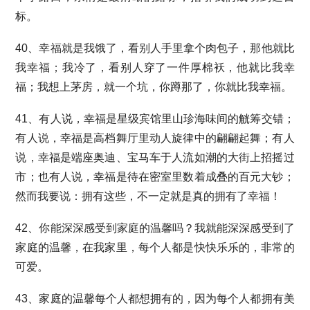
标。
40、幸福就是我饿了，看别人手里拿个肉包子，那他就比
我幸福；我冷了，看别人穿了一件厚棉袄，他就比我幸
福；我想上茅房，就一个坑，你蹲那了，你就比我幸福。
41、有人说，幸福是星级宾馆里山珍海味间的觥筹交错；
有人说，幸福是高档舞厅里动人旋律中的翩翩起舞；有人
说，幸福是端座奥迪、宝马车于人流如潮的大街上招摇过
市；也有人说，幸福是待在密室里数着成叠的百元大钞；
然而我要说：拥有这些，不一定就是真的拥有了幸福！
42、你能深深感受到家庭的温馨吗？我就能深深感受到了
家庭的温馨，在我家里，每个人都是快快乐乐的，非常的
可爱。
43、家庭的温馨每个人都想拥有的，因为每个人都拥有美