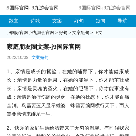
j9国际官网-j9九游会官网
j9国际官网-j9九游会官网
散文
诗歌
文案
好句
短句
导航
j9国际官网-j9九游会官网
>
好句
>
文案短句
> 正文
家庭朋友圈文案-j9国际官网
2022/10/09
文案短句
1、亲情是成长的摇篮，在她的哺育下，你才能健康成
长；亲情是力量的源泉，在她的浇灌下，你才能茁壮成
长；亲情是灵魂的圣火，在她的照耀下，你才能事业有
成；亲情是治疗伤痛的灵药，在她的抚慰下，你才能百痛
全消。鸟需要蓝天显示雄姿，蛛需要编网横行天下，而人
需要亲情来维系一生。
2、快乐的家庭生活给我带来了无穷的温馨。有时候我家