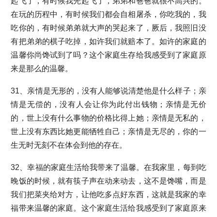
起飞了，有时候我先起飞了，弟弟和爸爸就很不高兴的。
在玩的历程中，有时候我们都会自相屠杀，你吃我的，我
吃你的，有时候弟弟就大声的哭起来了，厥后，我照旧没
有把弟弟的棋子吃掉，如许我们就赔本了。如许的家庭的
温馨你尚馋试到了吗？这个家庭生存给我感受到了家庭原
来是那么的温馨。
31、亲情是无形的，没有人能够说清楚他是什么样子；亲
情是无偿的，没有人会让你为此付出钱物；亲情是无价
的，世上没有什么事物的价格比得上她；亲情是无私的，
世上没有东西比她更能牺牲自己；亲情是无尽的，你的一
生无时无刻不在体会到他的存在。
32、幸福的家庭生活给我带来了温馨。在我家里，每到吃
晚饭的时候，就有筷子声在动来动去，这不是馋嘴，而是
我们把菜夹给对方，让他吃多点好东西，这就是我家的幸
福带来温馨的家庭。这个家庭生活给我感受到了家庭原来