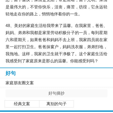
是最伟大的，不管你快乐，沮丧，痛苦，彷徨，它永远轻
轻地走在你的路上，悄悄地伴着你的一生。
48、美好的家庭生活给我带来了温馨。在我家里，爸爸、
妈妈、弟弟和我都是家里劳动积极分子的一员，每到星期
六和星期天，如果爸爸和妈妈不去上班，我家四员就在家
里一起打扫卫生。爸爸抹窗户，妈妈洗衣服，弟弟扫地，
我拖地。这样，我家的卫生就干净极了。这个家庭生活给
我感受到了家庭原来是那么的温馨。你能感受到吗？
好句
家庭朋友圈文案
好句摘抄
经典文案
离别的句子