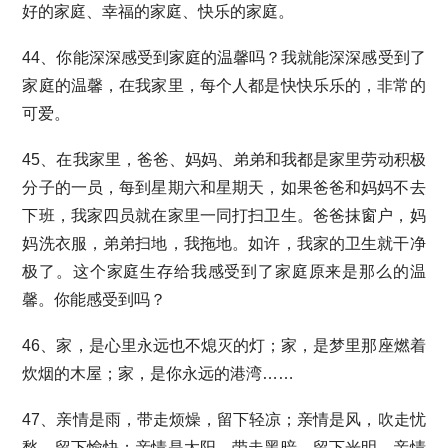
好的家庭、幸福的家庭、快乐的家庭。
44、你能深深感受到家庭的温馨吗？我就能深深感受到了
家庭的温馨，在我家里，每个人都是快快乐乐的，非常的
可爱。
45、在我家里，爸爸、妈妈、弟弟和我都是家里劳动积极
分子的一员，每到星期六和星期天，如果爸爸和妈妈不去
下班，我家四员就在家里一同打扫卫生。爸爸抹窗户，妈
妈洗衣服，弟弟扫地，我拖地。如许，我家的卫生就干净
极了。这个家庭生存给我感受到了家庭原来是那么的温
馨。你能感受到吗？
46、家，是心里永远也不熄灭的灯；家，是梦里那座燃着
炊烟的木屋；家，是你永远的港湾……
47、亲情是雨，带走烦燥，留下轻凉；亲情是风，吹走忧
愁，留下愉快；亲情是太阳，带走黑暗，留下光明。亲情