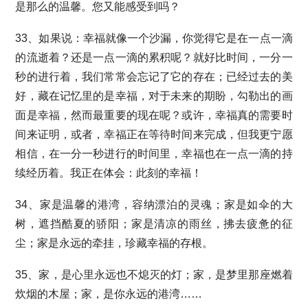
是那么的温馨。您又能感受到吗？
33、如果说：幸福就像一个沙漏，你觉得它是在一点一滴
的流逝着？还是一点一滴的累积呢？就好比时间，一分一
秒的进行着，我们常常会忘记了它的存在；已经过去的美
好，藏在记忆里的是幸福，对于未来的期盼，勾勒出的画
面是幸福，然而最重要的现在呢？或许，幸福真的需要时
间来证明，或者，幸福正在等待时间来完成，但我更宁愿
相信，在一分一秒进行的时间里，幸福也在一点一滴的持
续经历着。我正在体会：此刻的幸福！
34、家是温馨的港湾，容纳漂泊的灵魂；家是如伞的大
树，遮挡酷夏的骄阳；家是清凉的雨丝，拂去疲惫的征
尘；家是永远的牵挂，珍藏幸福的存根。
35、家，是心里永远也不熄灭的灯；家，是梦里那座燃着
炊烟的木屋；家，是你永远的港湾……