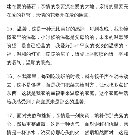
建在爱的基石；亲情的泉要流在爱的大地，亲情的星要亮
在爱的苍穹，亲情的花要开在爱的园圃。
15、温馨，这是一种无比美好的感到，每到夜晚，我都憧
憬家里的温馨，小时候的温馨是父母给的，未来的温馨我
盼望－是自己经营的，我爱好那种平实的淡淡的温馨的幸
福，温和的灯光，暖暖的房子，饭桌上香喷喷的饭，平和
的语气，温顺的眼光。
16、在我家里，每到吃晚饭的时候，就有筷子声在动来动
去，这不是馋嘴，而是我们把菜夹给对方，让他吃多点好
东西，这就是我家的幸福带来温馨的家庭。这个家庭生活
给我感受到了家庭原来是那么的温馨。
17、面对失败和挫折，亲情是一剂良药，填补你那失落的
心，然后重整旗鼓，这是一种勇气；面对误解和仇恨，亲
情是一杯凉水，浇灭你那心头的火，然后坦然面对，这是