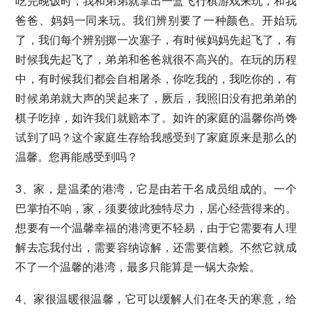
吃完晚饭时，我和弟弟就拿出一盒飞行棋游戏来玩，和我
爸爸、妈妈一同来玩。我们辨别要了一种颜色。开始玩
了，我们每个辨别掷一次塞子，有时候妈妈先起飞了，有
时候我先起飞了，弟弟和爸爸就很不高兴的。在玩的历程
中，有时候我们都会自相屠杀，你吃我的，我吃你的，有
时候弟弟就大声的哭起来了，厥后，我照旧没有把弟弟的
棋子吃掉，如许我们就赔本了。如许的家庭的温馨你尚馋
试到了吗？这个家庭生存给我感受到了家庭原来是那么的
温馨。您再能感受到吗？
3、家，是温柔的港湾，它是由若干名成员组成的。一个
巴掌拍不响，家，须要彼此独特尽力，居心经营得来的。
想要有一个温馨幸福的港湾更不轻易，由于它需要有人理
解去忘我付出，需要容纳谅解，还需要信赖。不然它就成
不了一个温馨的港湾，最多只能算是一锅大杂烩。
4、家很温暖很温馨，它可以缓解人们在冬天的寒意，给