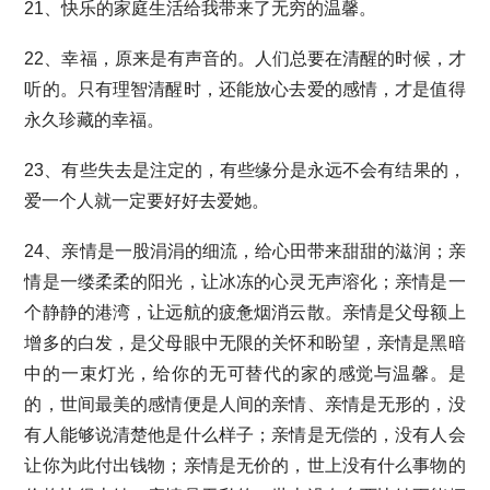
21、快乐的家庭生活给我带来了无穷的温馨。
22、幸福，原来是有声音的。人们总要在清醒的时候，才
听的。只有理智清醒时，还能放心去爱的感情，才是值得
永久珍藏的幸福。
23、有些失去是注定的，有些缘分是永远不会有结果的，
爱一个人就一定要好好去爱她。
24、亲情是一股涓涓的细流，给心田带来甜甜的滋润；亲
情是一缕柔柔的阳光，让冰冻的心灵无声溶化；亲情是一
个静静的港湾，让远航的疲惫烟消云散。亲情是父母额上
增多的白发，是父母眼中无限的关怀和盼望，亲情是黑暗
中的一束灯光，给你的无可替代的家的感觉与温馨。是
的，世间最美的感情便是人间的亲情、亲情是无形的，没
有人能够说清楚他是什么样子；亲情是无偿的，没有人会
让你为此付出钱物；亲情是无价的，世上没有什么事物的