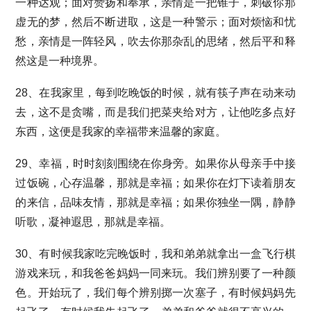
一种达观；面对赞扬和奉承，亲情是一把锥子，刺破你那
虚无的梦，然后不断进取，这是一种警示；面对烦恼和忧
愁，亲情是一阵轻风，吹去你那杂乱的思绪，然后平和释
然这是一种境界。
28、在我家里，每到吃晚饭的时候，就有筷子声在动来动
去，这不是贪嘴，而是我们把菜夹给对方，让他吃多点好
东西，这便是我家的幸福带来温馨的家庭。
29、幸福，时时刻刻围绕在你身旁。如果你从母亲手中接
过饭碗，心存温馨，那就是幸福；如果你在灯下读着朋友
的来信，品味友情，那就是幸福；如果你独坐一隅，静静
听歌，凝神遐思，那就是幸福。
30、有时候我家吃完晚饭时，我和弟弟就拿出一盒飞行棋
游戏来玩，和我爸爸妈妈一同来玩。我们辨别要了一种颜
色。开始玩了，我们每个辨别掷一次塞子，有时候妈妈先