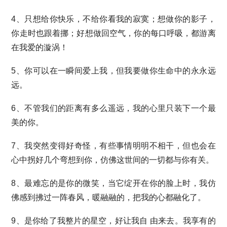
4、只想给你快乐，不给你看我的寂寞；想做你的影子，
你走时也跟着挪；好想做回空气，你的每口呼吸，都游离
在我爱的漩涡！
5、你可以在一瞬间爱上我，但我要做你生命中的永永远
远。
6、不管我们的距离有多么遥远，我的心里只装下一个最
美的你。
7、我突然变得好奇怪，有些事情明明不相干，但也会在
心中拐好几个弯想到你，仿佛这世间的一切都与你有关。
8、最难忘的是你的微笑，当它绽开在你的脸上时，我仿
佛感到拂过一阵春风，暖融融的，把我的心都融化了。
9、是你给了我整片的星空，好让我自 由来去。我享有的