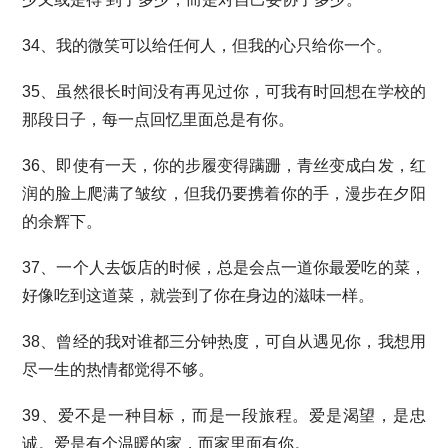
34、我的微笑可以给任何人，但我的心只给你一个。
35、虽然很长时间没有再见过你，可我有时回想在学校的
那段日子，每一点回忆里面总是有你。
36、即使有一天，你的步履变得蹒跚，青丝变成白发，红
润的脸上爬满了皱纹，但我仍要携着你的手，漫步在夕阳
的余辉下。
37、一个人去饭店的时候，总是会点一道你最爱吃的菜，
好像吃到这道菜，就尝到了你在身边的滋味一样。
38、曾经的我对谁都三分钟热度，可自从遇见你，我想用
尽一生的热情都觉得不够。
39、爱不是一种目标，而是一段旅程。爱是渴望，是忠
诚。爱是有个温暖的家，而家里面有你。