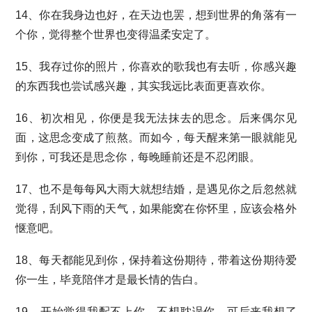
14、你在我身边也好，在天边也罢，想到世界的角落有一
个你，觉得整个世界也变得温柔安定了。
15、我存过你的照片，你喜欢的歌我也有去听，你感兴趣
的东西我也尝试感兴趣，其实我远比表面更喜欢你。
16、初次相见，你便是我无法抹去的思念。后来偶尔见
面，这思念变成了煎熬。而如今，每天醒来第一眼就能见
到你，可我还是思念你，每晚睡前还是不忍闭眼。
17、也不是每每风大雨大就想结婚，是遇见你之后忽然就
觉得，刮风下雨的天气，如果能窝在你怀里，应该会格外
惬意吧。
18、每天都能见到你，保持着这份期待，带着这份期待爱
你一生，毕竟陪伴才是最长情的告白。
19、开始觉得我配不上你，不想耽误你，可后来我想了