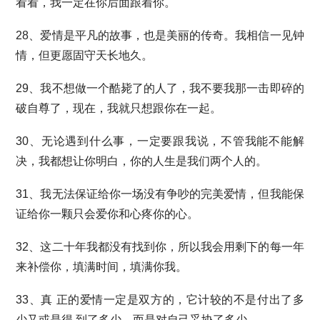
看看，我一定在你后面跟着你。
28、爱情是平凡的故事，也是美丽的传奇。我相信一见钟
情，但更愿固守天长地久。
29、我不想做一个酷毙了的人了，我不要我那一击即碎的
破自尊了，现在，我就只想跟你在一起。
30、无论遇到什么事，一定要跟我说，不管我能不能解
决，我都想让你明白，你的人生是我们两个人的。
31、我无法保证给你一场没有争吵的完美爱情，但我能保
证给你一颗只会爱你和心疼你的心。
32、这二十年我都没有找到你，所以我会用剩下的每一年
来补偿你，填满时间，填满你我。
33、真 正的爱情一定是双方的，它计较的不是付出了多
少又或是得 到了多少，而是对自己妥协了多少。