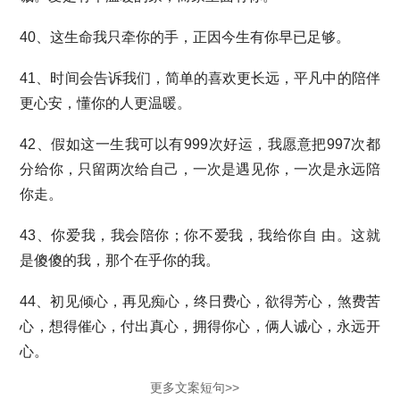
40、这生命我只牵你的手，正因今生有你早已足够。
41、时间会告诉我们，简单的喜欢更长远，平凡中的陪伴
更心安，懂你的人更温暖。
42、假如这一生我可以有999次好运，我愿意把997次都
分给你，只留两次给自己，一次是遇见你，一次是永远陪
你走。
43、你爱我，我会陪你；你不爱我，我给你自 由。这就
是傻傻的我，那个在乎你的我。
44、初见倾心，再见痴心，终日费心，欲得芳心，煞费苦
心，想得催心，付出真心，拥得你心，俩人诚心，永远开
心。
更多文案短句>>