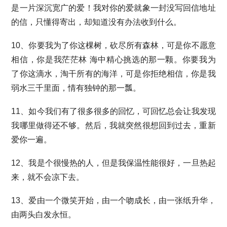
是一片深沉宽广的爱！我对你的爱就象一封没写回信地址
的信，只懂得寄出，却知道没有办法收到什么。
10、你要我为了你这棵树，砍尽所有森林，可是你不愿意
相信，你是我茫茫林 海中精心挑选的那一颗。你要我为
了你这滴水，淘干所有的海洋，可是你拒绝相信，你是我
弱水三千里面，情有独钟的那一瓢。
11、如今我们有了很多很多的回忆，可回忆总会让我发现
我哪里做得还不够。然后，我就突然很想回到过去，重新
爱你一遍。
12、我是个很慢热的人，但是我保温性能很好，一旦热起
来，就不会凉下去。
13、爱由一个微笑开始，由一个吻成长，由一张纸升华，
由两头白发永恒。