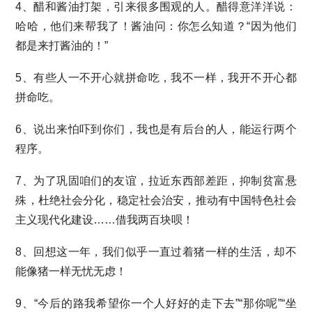
4、醋和酱油打架，引来很多围观的人。醋得意洋洋说：
哈哈，他们来帮我了！酱油问：你怎么知道？“因为他们
都是来打酱油的！”
5、有些人一不开心就拼命吃，我不一样，我开不开心都
拼命吃。
6、说出来怕吓到你们，我也是有后台的人，能运行两个
程序。
7、为了巩固咱们的友谊，拉近东西部差距，抑制贫富悬
殊，杜绝社会分化，稳定社会治安，推动有中国特色社会
主义现代化建设……借我两百块呗！
8、回想这一年，我们似乎一直过着猪一样的生活，却不
能像猪一样无忧无虑！
9、“今后的路我希望你一个人好好的走下去”“那你呢”“坐