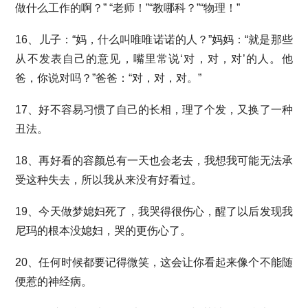
做什么工作的啊？” “老师！”“教哪科？”“物理！”
16、儿子：“妈，什么叫唯唯诺诺的人？”妈妈：“就是那些
从不发表自己的意见，嘴里常说‘对，对，对’的人。他
爸，你说对吗？”爸爸：“对，对，对。”
17、好不容易习惯了自己的长相，理了个发，又换了一种
丑法。
18、再好看的容颜总有一天也会老去，我想我可能无法承
受这种失去，所以我从来没有好看过。
19、今天做梦媳妇死了，我哭得很伤心，醒了以后发现我
尼玛的根本没媳妇，哭的更伤心了。
20、任何时候都要记得微笑，这会让你看起来像个不能随
便惹的神经病。