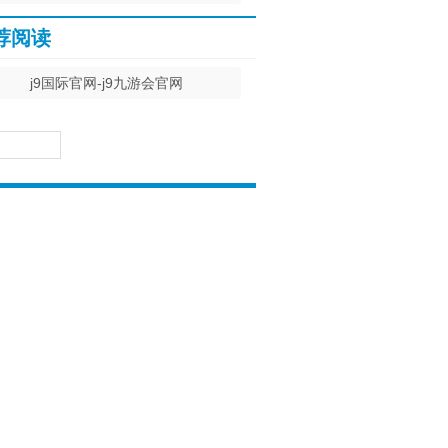
荐阅读
j9国际官网-j9九游会官网