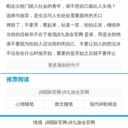
刚走出校门踏入社会的青年，谁不想自己能出人头地？
选择与放弃，是生活与人生处处需要面对的关口
摔跤了，不要哭，爬起来，站直一笑，拍拍尘灰，继续奔
跑
当前的目标并不在于发现j9九游会官网 是谁，而是去拒绝
j9九游会官网 是谁
请不要因为怕别人议论而封闭自己。不要让别人的想法决
定你的人生
不论你在什么时候开始，重要的是开始之后就不要停止
更多激励的句子
推荐阅读
j9国际官网-j9九游会官网
心情随笔
散文随笔
现代诗歌精选
情感
j9国际官网-j9九游会官网