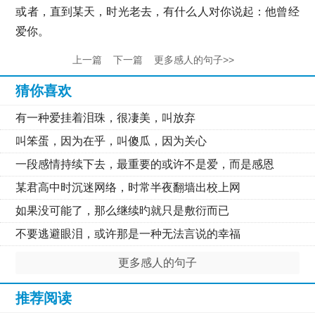
或者，直到某天，时光老去，有什么人对你说起：他曾经
爱你。
上一篇
下一篇
更多感人的句子>>
猜你喜欢
有一种爱挂着泪珠，很凄美，叫放弃
叫笨蛋，因为在乎，叫傻瓜，因为关心
一段感情持续下去，最重要的或许不是爱，而是感恩
某君高中时沉迷网络，时常半夜翻墙出校上网
如果没可能了，那么继续旳就只是敷衍而已
不要逃避眼泪，或许那是一种无法言说的幸福
更多感人的句子
推荐阅读