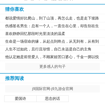
猜你喜欢
都说爱情好比爬山，到了山顶，再怎么走，也是走下坡路
了
伤感签名男生：总有一个人，一直住在心里，却告别在生
活里
喜欢静静回忆那段时光里淡淡的温柔
生命是一场宿命的缘，从起点到终点，从无到有，从有到
无
人生不过如此，且行且珍惜，自己永远是自己的主角
他认定她是前世爱人，不顾家姐苦口婆心，千金一掷以悦
红颜
更多感人的句子
推荐阅读
j9国际官网-j9九游会官网
爱国诗
思念的话