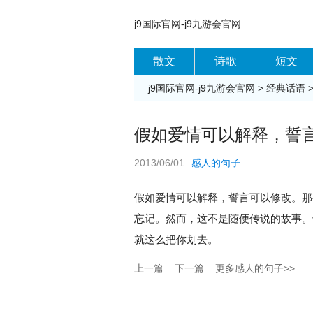
j9国际官网-j9九游会官网
散文
诗歌
短文
j9国际官网-j9九游会官网
>
经典话语
假如爱情可以解释，誓言
2013/06/01
感人的句子
假如爱情可以解释，誓言可以修改。那
忘记。然而，这不是随便传说的故事。
就这么把你划去。
上一篇
下一篇
更多感人的句子>>