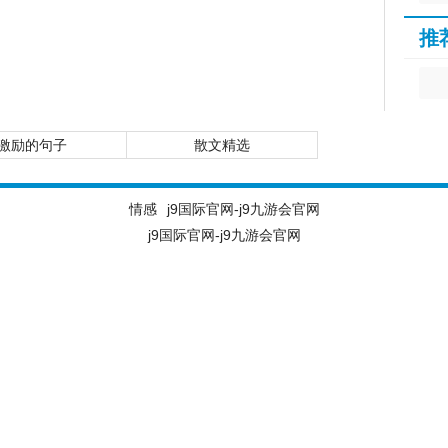
推
激励的句子
散文精选
情感
j9国际官网-j9九游会官网
j9国际官网-j9九游会官网