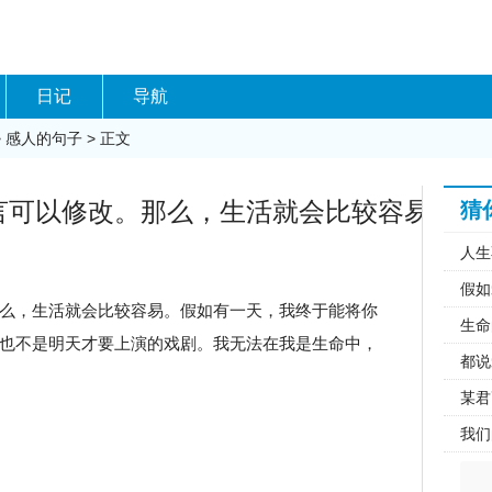
日记
导航
>
感人的句子
> 正文
可以修改。那么，生活就会比较容易-j9国
猜
人生
己的
假如
么，生活就会比较容易。假如有一天，我终于能将你
生活
生命
也不是明天才要上演的戏剧。我无法在我是生命中，
都说
也是
某君
网
我们