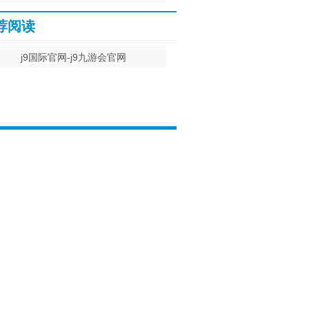
荐阅读
j9国际官网-j9九游会官网