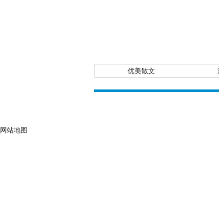
优美散文
网站地图