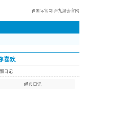
j9国际官网-j9九游会官网
你喜欢
雨日记
经典日记