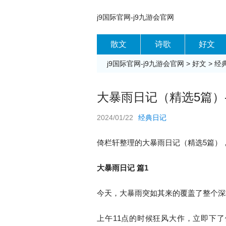
j9国际官网-j9九游会官网
散文
诗歌
好文
j9国际官网-j9九游会官网
>
好文
>
经
大暴雨日记（精选5篇）-
2024/01/22
经典日记
倚栏轩整理的大暴雨日记（精选5篇）
大暴雨日记 篇1
今天，大暴雨突如其来的覆盖了整个深
上午11点的时候狂风大作，立即下