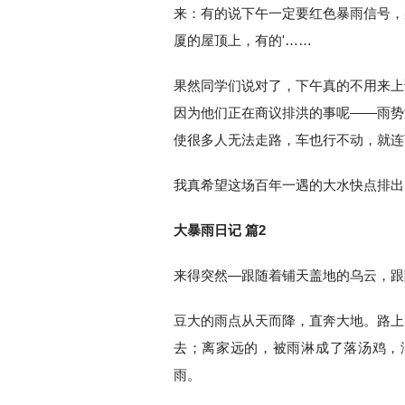
来：有的说下午一定要红色暴雨信号，
厦的屋顶上，有的'……
果然同学们说对了，下午真的不用来上
因为他们正在商议排洪的事呢——雨势
使很多人无法走路，车也行不动，就连
我真希望这场百年一遇的大水快点排出
大暴雨日记 篇2
来得突然—跟随着铺天盖地的乌云，跟
豆大的雨点从天而降，直奔大地。路上
去；离家远的，被雨淋成了落汤鸡，
雨。