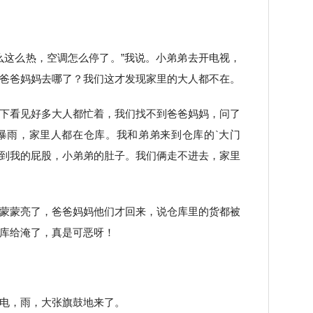
么这么热，空调怎么停了。”我说。小弟弟去开电视，
爸爸妈妈去哪了？我们这才发现家里的大人都不在。
下看见好多大人都忙着，我们找不到爸爸妈妈，问了
暴雨，家里人都在仓库。我和弟弟来到仓库的`大门
到我的屁股，小弟弟的肚子。我们俩走不进去，家里
蒙蒙亮了，爸爸妈妈他们才回来，说仓库里的货都被
库给淹了，真是可恶呀！
电，雨，大张旗鼓地来了。