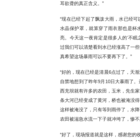
耳欲聋的真正含义。”
“现在已经下起了飘泼大雨，水已经可
水晶保护罩，就算穿了雨衣那也是杯
亮。今天这一夜肯定是很多人的'不眠
过我们可以清楚看到水已经涨高了一些
真希望这场暴雨可以不要再下了。”
“好的，现在已经是清晨6点过了，天
自禁地想到了昨年9月10日大暴雨了
西充坝就有许多的农田，玉米，先生家
条大河已经变成了黄河，桥也被淹没得
这样被淹没了，只有等到雨停了，水降
农田被湍急水流一下子就冲垮了，惨不
“好了，现场报道就是这样，感谢您的