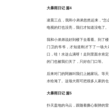
大暴雨日记 篇4
凌晨三点，我和小弟弟忽然起来，“怎
电视的灯也没亮，我们才知道没电了。
我和小弟弟说好到楼下去看看。到了楼
门卫的爷爷，才知道刚才下了一场大
口，哇！水这么满呀！走到里面水肯定
的门也被我们关了，只好在门口等。
后来对门的阿姨叫我们上她家玩。等天
水给淹了。这场大雨可把很多人家的仓
大暴雨日记 篇5
扑天盖地的乌云，跟随着撕心裂肺的雷