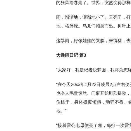
的狂风给卷走了。世界，突然变得那样
雨，渐渐地，渐渐地小了。天亮了，打
地，格外绿。鸟儿们倾巢而出。树叶上
这暴雨，好像娃娃的哭脸，来得猛，去
大暴雨日记 篇3
“大家好，我是记者税梦圆，我将为您
“在今天20xx年1月22日凌晨2点
也令人毛骨悚然。门窗开始剧烈摇动，
住枝干，身体极度倾斜，动弹不得。
地。”
“接着雷公电母便亮了相，每打一次雷