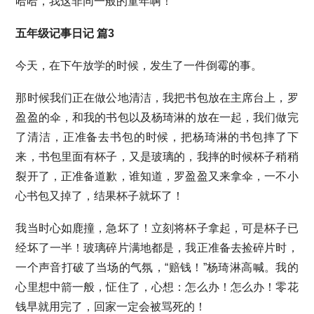
哈哈，我这非同一般的童年啊！
五年级记事日记 篇3
今天，在下午放学的时候，发生了一件倒霉的事。
那时候我们正在做公地清洁，我把书包放在主席台上，罗
盈盈的伞，和我的书包以及杨琦淋的放在一起，我们做完
了清洁，正准备去书包的时候，把杨琦淋的书包摔了下
来，书包里面有杯子，又是玻璃的，我摔的时候杯子稍稍
裂开了，正准备道歉，谁知道，罗盈盈又来拿伞，一不小
心书包又掉了，结果杯子就坏了！
我当时心如鹿撞，急坏了！立刻将杯子拿起，可是杯子已
经坏了一半！玻璃碎片满地都是，我正准备去捡碎片时，
一个声音打破了当场的气氛，“赔钱！”杨琦淋高喊。我的
心里想中箭一般，怔住了，心想：怎么办！怎么办！零花
钱早就用完了，回家一定会被骂死的！