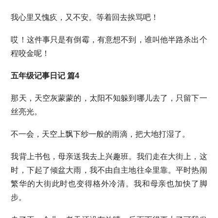
我心里又愧疚，又不安。等着回去挨骂吧！
哎！这件事只是有倒霉，有意想不到，谁叫他半路杀出个
程咬金呢！
五年级记事日记 篇4
那天，天空灰蒙蒙的，太阳不知躲到哪儿去了，只留下一
丝亮光。
不一会，天空上飘下纱一般的雨滴，把大地打湿了。
我背上书包，母亲送我去上兴趣班。我们走在大街上，这
时，下起了倾盆大雨，我不由自主地往伞里靠。平时热闹
繁华的大街此时也变得格外冷清。我和母亲也加快了脚
步。