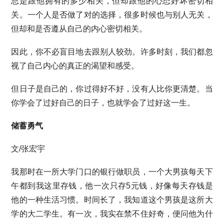
总是跟他拥有的多少相关，但却跟他的心态好坏密切相
关。一个人是否做了对的选择，很多时候也与别人无关，
但却和是否遵从自己的内心密切相关。
因此，你不必盲目地去跟别人较劲。许多时刻，我们都忽
视了自己内心的真正的渴望和感受。
但日子是自己的，你过得好不好，没有人比你更清楚。当
你学会了过好自己的日子，也就学会了过好这一生。
储蓄勇气
文/张宏宇
我那时在一所大学门口的银行做职员，一个大男孩每天下
午都到我这里存钱，他一次只存5元钱，好像每天存钱是
他的一种生活习惯。时间长了，我知道这个男孩是这所大
学的大二学生。有一次，我实在禁不住好奇，便问他为什