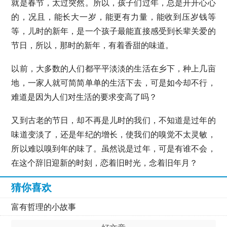
就是春节，太过突然。所以，孩子们过年，总是开开心心
的，况且，能长大一岁，能更有力量，能收到压岁钱等
等，儿时的新年，是一个孩子最能直接感受到长辈关爱的
节日，所以，那时的新年，有着香甜的味道。
以前，大多数的人们都平平淡淡的生活在乡下，种上几亩
地，一家人就可简简单单的生活下去，可是如今却不行，
难道是因为人们对生活的要求变高了吗？
又到古老的节日，却不再是儿时的我们，不知道是过年的
味道变淡了，还是年纪的增长，使我们的嗅觉不太灵敏，
所以难以嗅到年的味了。虽然说是过年，可是有谁不会，
在这个辞旧迎新的时刻，恋着旧时光，念着旧年月？
猜你喜欢
富有哲理的小故事