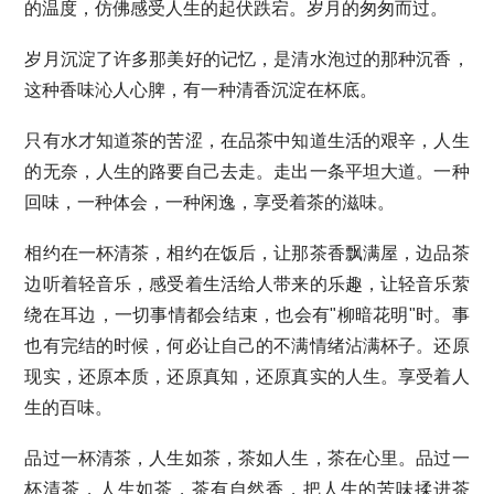
的温度，仿佛感受人生的起伏跌宕。岁月的匆匆而过。
岁月沉淀了许多那美好的记忆，是清水泡过的那种沉香，
这种香味沁人心脾，有一种清香沉淀在杯底。
只有水才知道茶的苦涩，在品茶中知道生活的艰辛，人生
的无奈，人生的路要自己去走。走出一条平坦大道。一种
回味，一种体会，一种闲逸，享受着茶的滋味。
相约在一杯清茶，相约在饭后，让那茶香飘满屋，边品茶
边听着轻音乐，感受着生活给人带来的乐趣，让轻音乐萦
绕在耳边，一切事情都会结束，也会有"柳暗花明"时。事
也有完结的时候，何必让自己的不满情绪沾满杯子。还原
现实，还原本质，还原真知，还原真实的人生。享受着人
生的百味。
品过一杯清茶，人生如茶，茶如人生，茶在心里。品过一
杯清茶，人生如茶，茶有自然香，把人生的苦味揉进茶