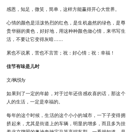
感恩，知足，微笑，简单，这样方能赢得开心大世界。
心情的颜色是活泼热烈的红色，是生机盎然的绿色，是尊
贵华丽的黄色，好好地，用这种种颜色做心情，来书写生
活，不要让它变得灰暗……
累也不说累，苦也不言苦；祝：好心情；祝：幸福！
佳节有味是儿时
文/枫悦fy
如果到了一定的年龄，对于过年还倍感欢喜的话，那这个
人的生活，一定是幸福的。
每年的这个时候，生活的这个小小的城市，一下子变得拥
挤起来，尤其是街道上的车辆，明显的增多，而且多为挂
着北京牌照的奥迪奔驰宝马等高端车型，一看就知道，是