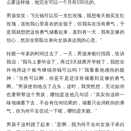
么要这样做，他完全可以一个月存150元的。
男孩笑笑："5元钱可以买一支红玫瑰，我想每天都买支红
玫瑰，送给我心里喜欢的女孩子，但我实在没有勇气，于
是我就想把这份勇气储蓄起来，直到有一天，我有足够的
信心，然后全部取出来向女孩表达我的心意。"
转眼一年多的时间过去了，一天，男孩来银行找我，告诉
我说："我马上要毕业了，再过3天就离开学校了，我想在
外地用这个账号继续存钱可以吗？"我看着他感伤的眼
神："当然可以啊，你是不是还没有储蓄到足够的勇气
啊。"男孩使劲地点了点头，这时，我突然想，无论如何
也要帮帮这个男孩，哪怕是送他几句话："其实你这样一
味地储蓄下去，不会有任何结果的，储蓄只会消耗你的勇
气，你为何不去尝试一下呢，哪怕是失败。"
男孩子这时跳了起来："是啊，我为何不去向女孩子表白