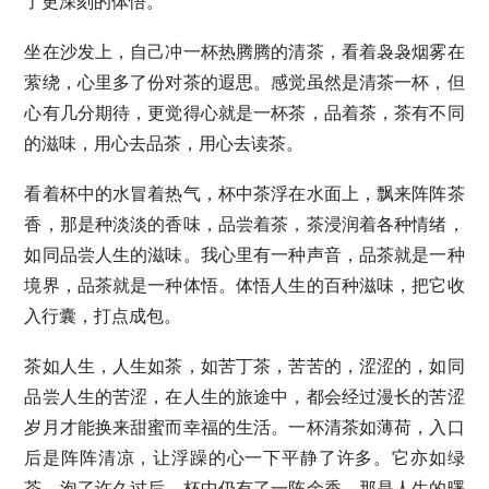
了更深刻的体悟。
坐在沙发上，自己冲一杯热腾腾的清茶，看着袅袅烟雾在
萦绕，心里多了份对茶的遐思。感觉虽然是清茶一杯，但
心有几分期待，更觉得心就是一杯茶，品着茶，茶有不同
的滋味，用心去品茶，用心去读茶。
看着杯中的水冒着热气，杯中茶浮在水面上，飘来阵阵茶
香，那是种淡淡的香味，品尝着茶，茶浸润着各种情绪，
如同品尝人生的滋味。我心里有一种声音，品茶就是一种
境界，品茶就是一种体悟。体悟人生的百种滋味，把它收
入行囊，打点成包。
茶如人生，人生如茶，如苦丁茶，苦苦的，涩涩的，如同
品尝人生的苦涩，在人生的旅途中，都会经过漫长的苦涩
岁月才能换来甜蜜而幸福的生活。一杯清茶如薄荷，入口
后是阵阵清凉，让浮躁的心一下平静了许多。它亦如绿
茶，泡了许久过后，杯中仍有了一阵余香，那是人生的曙