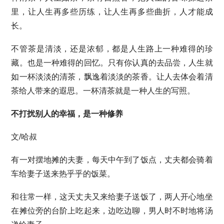
里，让人生再多些历练，让人生再多些曲折，人才能成
长。
不管茶是清淡，还是浓郁，都是人生路上一种难得的珍
藏。也是一种难得的回忆。只有你认真的去品尝，人生就
如一杯淡淡的清茶，飘逸着淡淡的茶香。让人去体会着清
茶给人带来的遐思。一杯清茶就是一种人生的写照。
不打扰别人的幸福，是一种修养
文/哈叔
有一对摆地摊的夫妻，每天中午到了饭点，丈夫都会骑着
车给妻子送来热乎乎的饭菜。
和往常一样，这天丈夫又来给妻子送饭了，两人开心地坐
在摊位旁的台阶上吃起来，边吃边聊，男人时不时地将汤