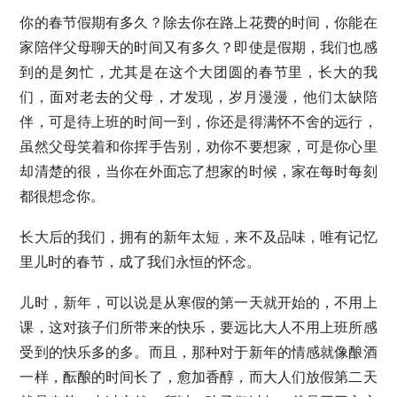
你的春节假期有多久？除去你在路上花费的时间，你能在
家陪伴父母聊天的时间又有多久？即使是假期，我们也感
到的是匆忙，尤其是在这个大团圆的春节里，长大的我
们，面对老去的父母，才发现，岁月漫漫，他们太缺陪
伴，可是待上班的时间一到，你还是得满怀不舍的远行，
虽然父母笑着和你挥手告别，劝你不要想家，可是你心里
却清楚的很，当你在外面忘了想家的时候，家在每时每刻
都很想念你。
长大后的我们，拥有的新年太短，来不及品味，唯有记忆
里儿时的春节，成了我们永恒的怀念。
儿时，新年，可以说是从寒假的第一天就开始的，不用上
课，这对孩子们所带来的快乐，要远比大人不用上班所感
受到的快乐多的多。而且，那种对于新年的情感就像酿酒
一样，酝酿的时间长了，愈加香醇，而大人们放假第二天