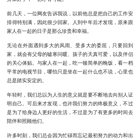
前几天，一位网友告诉我说，以前他总是把自己的工作安
排得特别满，因此很少回家。人到中年后才发现，原来跟
家人在一起的日子是那么珍贵和幸福。
无论在外面遇到多大的风雨、受多大的委屈，只要回到
家，就会有父母的嘘寒问暖、孩子的天真可爱，以及伴侣
的关心体贴。与家人在一起，吃一顿简单的晚饭，看一档
平常的电视节目，哪怕只是坐在一起什么也不说，心里也
总是踏实安定的。
年轻时，我们总以为人生的意义就是要不断地去向别人证
明自己。可后来才发现，也许我们努力的终极意义，不过
是为了给身边人更好的生活，不过是为了有更多的时间去
陪伴和照顾他们。
许多时刻，我们总会因为忙碌而忘记最初努力的动力和出