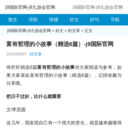
j9国际官网-j9九游会官网
j9国际官网-j9九游会官网
散文
诗歌
情感
好文
好句
导航
j9国际官网-j9九游会官网
>
好文
>
好文章
> 正文
富有哲理的小故事（精选6篇）-j9国际官网
2023/09/07
好文章
倚栏轩精选6篇
富有哲理的小故事
供大家阅读与参考，如
果大家喜欢富有哲理的小故事（精选6篇），记得收藏与
分享哦。
把日子过好，比什么都重要
文/李思圆
这几年，我发现自己有一个很大的变化，就是越来越懂得