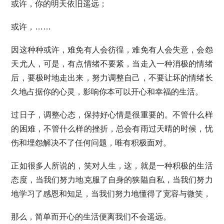
或许，你的明天依旧遥远；
或许，……
因这种种或许，难免有人会彷徨，难免有人会失意，会怨
天尤人，可是，有点情绪不要紧，当走入一种消极的情绪
后，要极时地走出来，努力调整自己，不要让坏的情绪长
久地占据你的心灵，影响你本可以开心和幸福的生活。
过日子，调整心态，保持好心情是很重要的。不管什么样
的困难，不管什么样的挫折，总会有雨过天晴的时候，忧
伤和埋怨解决不了任何问题，唯有积极面对。
正如很多人所说的，笑对人生，这，就是一种积极的生活
态度，当我们努力地克服了自身的狭隘自私，当我们努力
地学习了感恩和知足，当我们努力地懂得了宽容与微笑，
那么，简单而开心的生活便离我们不会遥远。