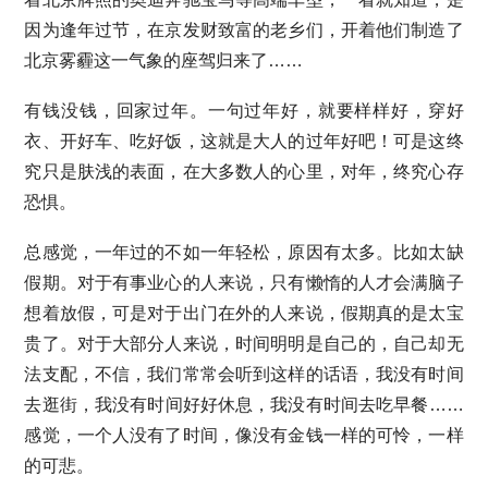
因为逢年过节，在京发财致富的老乡们，开着他们制造了
北京雾霾这一气象的座驾归来了……
有钱没钱，回家过年。一句过年好，就要样样好，穿好
衣、开好车、吃好饭，这就是大人的过年好吧！可是这终
究只是肤浅的表面，在大多数人的心里，对年，终究心存
恐惧。
总感觉，一年过的不如一年轻松，原因有太多。比如太缺
假期。对于有事业心的人来说，只有懒惰的人才会满脑子
想着放假，可是对于出门在外的人来说，假期真的是太宝
贵了。对于大部分人来说，时间明明是自己的，自己却无
法支配，不信，我们常常会听到这样的话语，我没有时间
去逛街，我没有时间好好休息，我没有时间去吃早餐……
感觉，一个人没有了时间，像没有金钱一样的可怜，一样
的可悲。