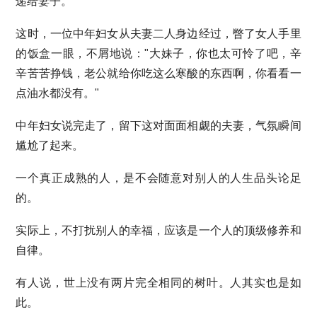
递给妻子。
这时，一位中年妇女从夫妻二人身边经过，瞥了女人手里
的饭盒一眼，不屑地说："大妹子，你也太可怜了吧，辛
辛苦苦挣钱，老公就给你吃这么寒酸的东西啊，你看看一
点油水都没有。"
中年妇女说完走了，留下这对面面相觑的夫妻，气氛瞬间
尴尬了起来。
一个真正成熟的人，是不会随意对别人的人生品头论足
的。
实际上，不打扰别人的幸福，应该是一个人的顶级修养和
自律。
有人说，世上没有两片完全相同的树叶。人其实也是如
此。