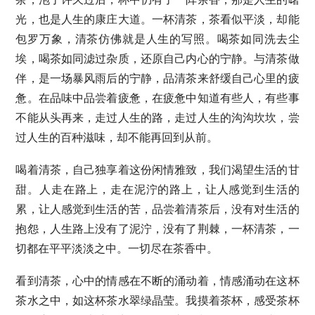
光，也是人生的康庄大道。一杯清茶，茶看似平淡，却能
包罗万象，清茶仿佛就是人生的写照。喝茶如同洗去尘
埃，喝茶如同滤过杂质，还原自己内心的宁静。与清茶做
伴，是一场暴风雨后的宁静，品清茶来舒缓自己心里的疲
惫。在品味中品尝着疲惫，在疲惫中知道有些人，有些事
不能从头再来，走过人生的路，走过人生的沟沟坎坎，尝
过人生的百种滋味，却不能再回到从前。
喝着清茶，自己独享着这份闲情雅致，我们渴望生活的甘
甜。人走在路上，走在泥泞的路上，让人感觉到生活的
累，让人感觉到生活的苦，品尝着清茶后，没有对生活的
抱怨，人生路上没有了泥泞，没有了荆棘，一杯清茶，一
切都在平平淡淡之中。一切尽在茶香中。
看到清茶，心中的情感在不断的涌动着，情感涌动在这杯
茶水之中，如这杯茶水翠绿晶莹。我摸着茶杯，感受茶杯