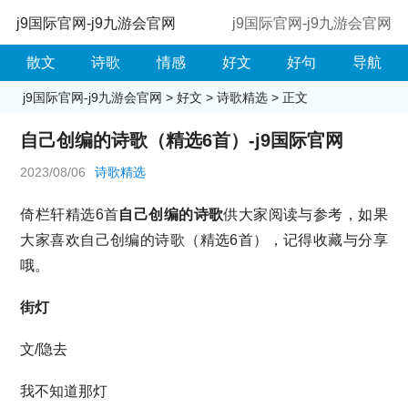
j9国际官网-j9九游会官网
j9国际官网-j9九游会官网
散文
诗歌
情感
好文
好句
导航
j9国际官网-j9九游会官网
>
好文
>
诗歌精选
> 正文
自己创编的诗歌（精选6首）-j9国际官网
2023/08/06
诗歌精选
倚栏轩精选6首
自己创编的诗歌
供大家阅读与参考，如果
大家喜欢自己创编的诗歌（精选6首），记得收藏与分享
哦。
街灯
文/隐去
我不知道那灯