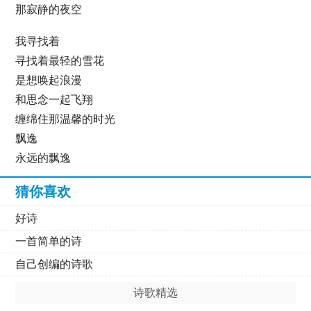
那寂静的夜空
我寻找着
寻找着最轻的雪花
是想唤起浪漫
和思念一起飞翔
缠绵住那温馨的时光
飘逸
永远的飘逸
猜你喜欢
好诗
一首简单的诗
自己创编的诗歌
诗歌精选