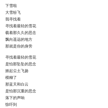
下雪啦
大雪纷飞
我寻找着
寻找着最轻的雪花
载着那久久的思念
飘向遥远的地方
那就是你的身旁
寻找着最轻的雪花
是怕那坠坠的思念
掀起尘土飞扬
模糊了
那蓝天和白云
是怕那沉重的思念
落下的声响
惊吓到