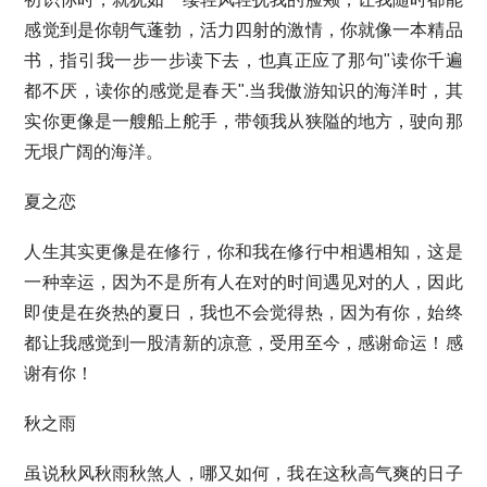
感觉到是你朝气蓬勃，活力四射的激情，你就像一本精品
书，指引我一步一步读下去，也真正应了那句"读你千遍
都不厌，读你的感觉是春天".当我傲游知识的海洋时，其
实你更像是一艘船上舵手，带领我从狭隘的地方，驶向那
无垠广阔的海洋。
夏之恋
人生其实更像是在修行，你和我在修行中相遇相知，这是
一种幸运，因为不是所有人在对的时间遇见对的人，因此
即使是在炎热的夏日，我也不会觉得热，因为有你，始终
都让我感觉到一股清新的凉意，受用至今，感谢命运！感
谢有你！
秋之雨
虽说秋风秋雨秋煞人，哪又如何，我在这秋高气爽的日子