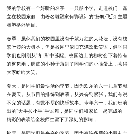
我的学校有一个好听的名字：一只船小学。走进校门，矗
立在校园东侧，由著名雕塑家何鄂设计的"扬帆·飞翔"主题
雕塑格外醒目。
春季，虽然我们的校园里没有千紫万红的大花坛，没有枝
繁叶茂的大树丛，但是校园里依旧充满欢歌笑语，似乎同
学们也刚刚从"冬眠"中苏醒。校园边上的柳树会下着特有
的柳絮雨，调皮的小种子落到了同学们的小脸蛋上，惹得
大家哈哈大笑。
夏天，是同学们最快活的季节，因为欢乐的六一儿童节就
在夏天。从节目的排练到表演，从兴奋到紧张，我们有说
不完的话题，有数不尽的快乐故事。今年六一，我们班演
出的"大手拉小手"手语舞，是同学们和家长一起完成的，
精彩的表演给全校师生留下了深刻的影响，
秋天，是同学们最兴奋的季节，因为有许多新的小朋友会