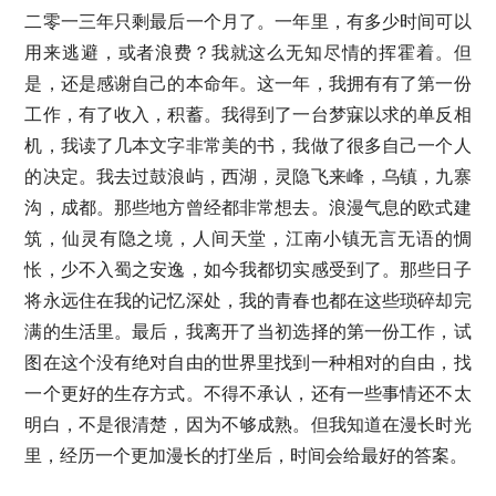
二零一三年只剩最后一个月了。一年里，有多少时间可以
用来逃避，或者浪费？我就这么无知尽情的挥霍着。但
是，还是感谢自己的本命年。这一年，我拥有有了第一份
工作，有了收入，积蓄。我得到了一台梦寐以求的单反相
机，我读了几本文字非常美的书，我做了很多自己一个人
的决定。我去过鼓浪屿，西湖，灵隐飞来峰，乌镇，九寨
沟，成都。那些地方曾经都非常想去。浪漫气息的欧式建
筑，仙灵有隐之境，人间天堂，江南小镇无言无语的惆
怅，少不入蜀之安逸，如今我都切实感受到了。那些日子
将永远住在我的记忆深处，我的青春也都在这些琐碎却完
满的生活里。最后，我离开了当初选择的第一份工作，试
图在这个没有绝对自由的世界里找到一种相对的自由，找
一个更好的生存方式。不得不承认，还有一些事情还不太
明白，不是很清楚，因为不够成熟。但我知道在漫长时光
里，经历一个更加漫长的打坐后，时间会给最好的答案。