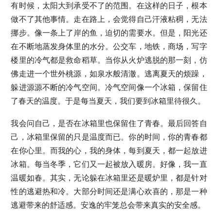
有时候，太阳大到承受不了的范围。在这样的日子，根本
做不了其他事情。走在路上，会觉得自己汗液粘稠，无法
挪步。像一条上了岸的鱼，迫切的需要水。但是，阳光还
在不断地蒸发身体里的水分。公交车，地铁，商场，写字
楼里的冷气都是救命稻草。当你从火炉逃脱的那一刻，仿
佛走进一个世外桃源，如泉水般清澈。逃离夏天的烦躁，
躲进源源不断的冷气空间。冷气空间像一个冰箱，保留住
了春天的温度。于是每当夏天，我们要到冰箱里待很久。
我会问自己，是否在冰箱里也保留住了青春。最后回答自
己，冰箱里保留的只是温度而已。你的时间，你的青春都
在你心里。而我的心，我的身体，每到夏天，都一起放进
冰箱。每当冬季，它们又一起被放入暖房。好像，我一直
温暖如春。其实，无论躲在冰箱里还是暖炉里，都是针对
性的逃避热和冷。大部分时间还是满心欢喜的，那是一种
逃避带来的舒适感。安逸的牢笼总会带来真实的安全感。