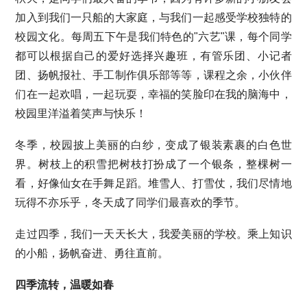
加入到我们一只船的大家庭，与我们一起感受学校独特的
校园文化。每周五下午是我们特色的"六艺"课，每个同学
都可以根据自己的爱好选择兴趣班，有管乐团、小记者
团、扬帆报社、手工制作俱乐部等等，课程之余，小伙伴
们在一起欢唱，一起玩耍，幸福的笑脸印在我的脑海中，
校园里洋溢着笑声与快乐！
冬季，校园披上美丽的白纱，变成了银装素裹的白色世
界。树枝上的积雪把树枝打扮成了一个银条，整棵树一
看，好像仙女在手舞足蹈。堆雪人、打雪仗，我们尽情地
玩得不亦乐乎，冬天成了同学们最喜欢的季节。
走过四季，我们一天天长大，我爱美丽的学校。乘上知识
的小船，扬帆奋进、勇往直前。
四季流转，温暖如春