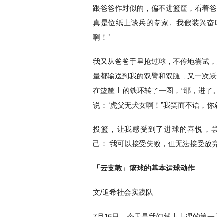
跟爸爸作对似的，偏不进篮筐，看着爸
真是位纸上谈兵的专家。我假装兴奋
啊！”
我又从爸爸手里抢过球，不停地尝试，
量都输送到我的双臂和双腿，又一次跃
在篮筐上的铁环转了一圈，“耶，进了
说：“虎父无犬女啊！”我笑而不语，你
投篮，让我感受到了进球的喜悦，
己：“我可以接受失败，但无法接受放弃
「云支教」篮球的基本运球动作
文/追希社会实践队
7月16日，今天是我们线上上课的第