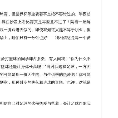
球赛，但世界杯等重要赛事是绝不容错过的。半夜起
，瘫在沙发上看比赛真是再惬意不过了！隔着一层屏
以一脚踩进去似的。即使我知道兴趣不等于职业，但
场上，哪怕只有一分钟也好——我相信这是每一个爱
爱打篮球的同学却占多数。有人问我：“你为什么不
篮球还能让身体长高哩！”当时我选择足球，一方面
的可能是那一份天生的、与生俱来的热爱吧！你可能
惬意，那种射空的失落和进球的喜悦。也许，这就是
相信自己对足球的这份热爱与执着，会让足球伴随我