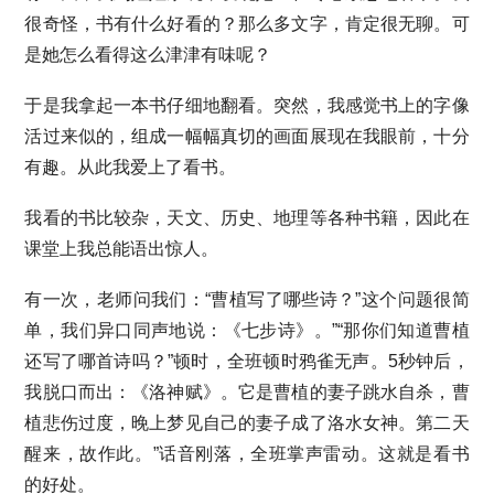
很奇怪，书有什么好看的？那么多文字，肯定很无聊。可
是她怎么看得这么津津有味呢？
于是我拿起一本书仔细地翻看。突然，我感觉书上的字像
活过来似的，组成一幅幅真切的画面展现在我眼前，十分
有趣。从此我爱上了看书。
我看的书比较杂，天文、历史、地理等各种书籍，因此在
课堂上我总能语出惊人。
有一次，老师问我们：“曹植写了哪些诗？”这个问题很简
单，我们异口同声地说：《七步诗》。”“那你们知道曹植
还写了哪首诗吗？”顿时，全班顿时鸦雀无声。5秒钟后，
我脱口而出：《洛神赋》。它是曹植的妻子跳水自杀，曹
植悲伤过度，晚上梦见自己的妻子成了洛水女神。第二天
醒来，故作此。”话音刚落，全班掌声雷动。这就是看书
的好处。