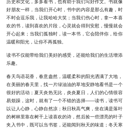
历史和文化，多多看书，也有助于我们写好作文。书就像
好朋友一样，当我们开心时，书中的内容是那么有趣，时
不时会逗乐我，让我哈哈大笑；当我们伤心时，拿一本喜
欢的书，读到喜欢的片段，心灵就会得到安慰，慢慢就会
开心起来；当我们孤独时，读一本书，它会陪伴你，给你
温暖和阳光，让你不再孤独。
读书不仅能带给我们美好的感受，还能给我们的生活增添
乐趣。
春天鸟语花香，春意盎然，温暖柔和的阳光洒满了大地，
在美丽的春天里，找一片绿油油的草地安静地看书是一个
很好的活动；夏天炎热无比，炎炎夏日，人们的心情很容
易烦躁，这时，就有了一个不错的选择——读书，读书可
以让人心静，心静自然凉；秋日秋高气爽，坐在满是落叶
的树林里靠在树干上读喜欢的诗，然后捡一些漂亮的叶子
夹入书中，既可以当书签，还能闻到秋天的味道；冬天寒