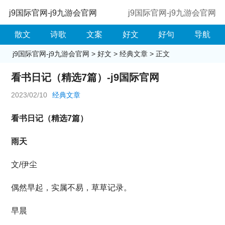
j9国际官网-j9九游会官网
j9国际官网-j9九游会官网
散文
诗歌
文案
好文
好句
导航
j9国际官网-j9九游会官网
>
好文
>
经典文章
> 正文
看书日记（精选7篇）-j9国际官网
2023/02/10
经典文章
看书日记（精选7篇）
雨天
文/伊尘
偶然早起，实属不易，草草记录。
早晨