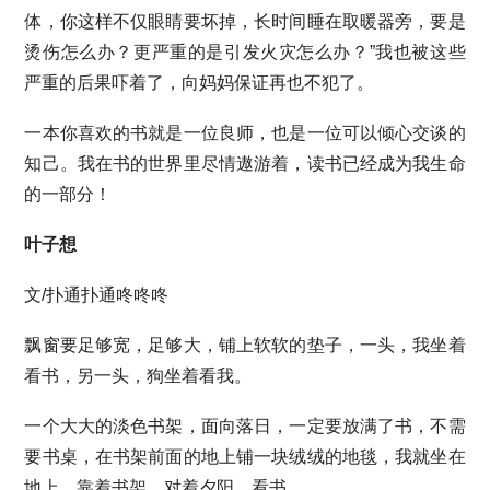
体，你这样不仅眼睛要坏掉，长时间睡在取暖器旁，要是
烫伤怎么办？更严重的是引发火灾怎么办？”我也被这些
严重的后果吓着了，向妈妈保证再也不犯了。
一本你喜欢的书就是一位良师，也是一位可以倾心交谈的
知己。我在书的世界里尽情遨游着，读书已经成为我生命
的一部分！
叶子想
文/扑通扑通咚咚咚
飘窗要足够宽，足够大，铺上软软的垫子，一头，我坐着
看书，另一头，狗坐着看我。
一个大大的淡色书架，面向落日，一定要放满了书，不需
要书桌，在书架前面的地上铺一块绒绒的地毯，我就坐在
地上，靠着书架，对着夕阳，看书。