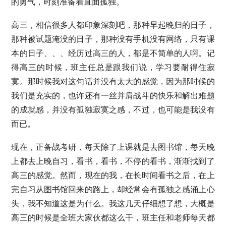
的勇气，时刻准备着直面孤独。
高三，相信很多人都印象深刻吧，那种早起晚归的日子，
那种被试题淹没的日子，那种没有手机没有网络，只有课
本的日子、、、经历过高三的人，都是不简单的人啊。记
得高三的时候，班主任总是跟我们说，学习要耐得住寂
寞。那时候我对这句话并没有太大的感觉，因为那时候的
我们是充实的，也许还有一丝并肩战斗的快乐和解出难题
的成就感，并没有孤独寂寞之感，不过，也可能是我没有
而已。
现在，正备战考研，每天除了上课就是去图书馆，每天晚
上都去上晚自习，看书，看书，不停的看书，渐渐找到了
高三的感觉。然而，现在的我，在长时间看书之后，在上
完自习从图书馆回来的路上，却经常会有孤独之感涌上心
头，我不知道这是为什么。我这几天仔细想了想，大概是
高三的时候是全班大家伙都这么干，班主任和老师每天都