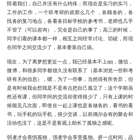
陪着我们，自己并没有什么特殊；而现在是实习的实习，
工作的工作，一个班考研的就那么几个 ，各顾各的，各
找各的复习地点，各看各目标学校的参考书，老师也几乎
不管了（可以咨询），完全是自己的事了；高三的时候，
同学们看的课本都一样，相互之间经常讨论、切磋，而现
在同学之间交流少了，基本要靠自己搞。
现在，为了离梦想更近一点，我已经基本不上qq，微信，
微博，和很多同学都很久没有联系了（基本浏览一些和考
研有关的信息），嗯，为了一些事，当然得有所舍弃，但
是有时候我会想我是不是有点把自己孤立了；这个学期虽
然还有课，但同学间的交流却变得很少了，只有上课的时
候能见几次面，即使在一起上课也是各做各的，看书的看
书，玩手机的玩手机，很少交谈，以前偶尔会有的聚会和
活动也没了，这是不是客观上助长了孤独之感呢。
弱者才会畏惧孤独，强者学会享受孤独。挤一点时间，品