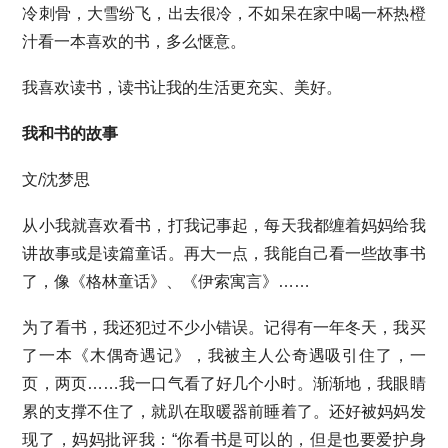
冷刺骨，大雪纷飞，出去很冷，不如呆在家中喝一杯热橙
汁看一本喜欢的书，多么惬意。
我喜欢读书，读书让我的生活更充实、美好。
我和书的故事
文/沈梦思
从小我就喜欢看书，打我记事起，每天我都缠着妈妈给我
讲故事或是读篇童话。再大一点，我能自己看一些故事书
了，像《格林童话》、《伊索寓言》……
为了看书，我还犯过不少小错误。记得有一年冬天，我买
了一本《木偶奇遇记》，我被主人公奇遇吸引住了，一
页，两页……我一口气看了好几个小时。渐渐地，我眼睛
累的支撑不住了，就趴在取暖器前睡着了。还好被妈妈发
现了，妈妈批评我：“你看书是可以的，但是也要爱护身