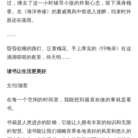
过，拂去了这一小时辅导小孩的炸裂心态，留下满身槐
香。在《海洋奇缘》的夏威夷风中彻底入迷醉，结束时外
面还在落雨。
……
昏昏欲睡的路灯、泛黄槐花、手上厚实的《忏悔录》在这
滴滴嗒嗒的夜里，待天明……
读书让生活更美好
文/任珈萱
在每一个空闲的时间里，我能想到最喜欢做的事就是看
书。
书籍是人类进步的阶梯，它能让人拥有丰富的知识和无限
的智慧。读书能让我们领略世界各地美好的风景和悠久的