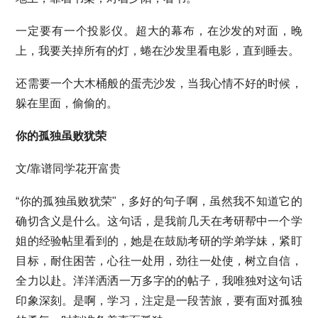
一定要有一个投影仪。超大的幕布，在沙发的对面，晚
上，我要关掉所有的灯，蜷在沙发里看电影，直到睡去。
还需要一个大木桶般的蛋壳沙发，当我心情不好的时候，
躲在里面，偷偷的。
你的孤独虽败犹荣
文/靠谱同学花开富贵
“你的孤独虽败犹荣"，多好的句子啊，虽然我不知道它的
确切含义是什么。这句话，是我前几天在考研帮中一个学
姐的经验帖里看到的，她是在鼓励考研的学弟学妹，紧盯
目标，耐住困苦，心往一处用，劲往一处使，树立自信，
全力以赴。洋洋洒洒一万多字的的帖子，我唯独对这句话
印象深刻。是啊，学习，注定是一段苦旅，要有面对孤独