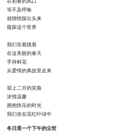
在初春的风口
等不及呼唤
就悄悄探出头来
窥探这个世界
我们笑着跳着
在这美丽的春天
手持鲜花
从爱情的典故里走来
迎上二月的笑脸
浓情温馨
拥抱快乐的时光
我们坐在花红叶绿中
冬日里一个下午的尘世