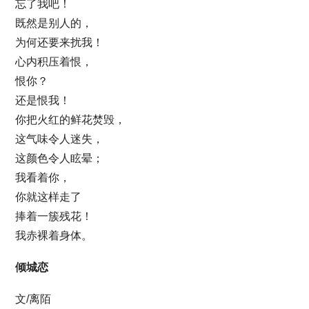
忘了我吧！
既然是别人的，
为何还要来扰我！
心内积压着恨，
恨你？
还是恨我！
你把火红的鲜花焚毁，
这气味令人迷失，
这颜色令人眩晕；
我看着你，
你就这样走了
捧着一簇残花！
我赤裸着身体。
倾城恋
文/离陌