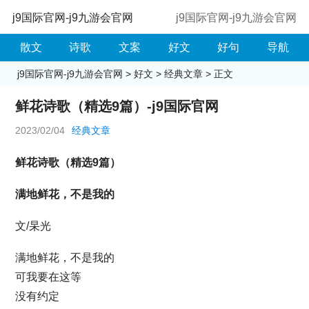
j9国际官网-j9九游会官网
j9国际官网-j9九游会官网
散文
诗歌
文案
好文
好句
导航
j9国际官网-j9九游会官网
>
好文
>
经典文章
> 正文
鲜花诗歌（精选9篇）-j9国际官网
2023/02/04
经典文章
鲜花诗歌（精选9篇）
满地鲜花，不是我的
文/杲光
满地鲜花，不是我的
可我要在这等
没有约定