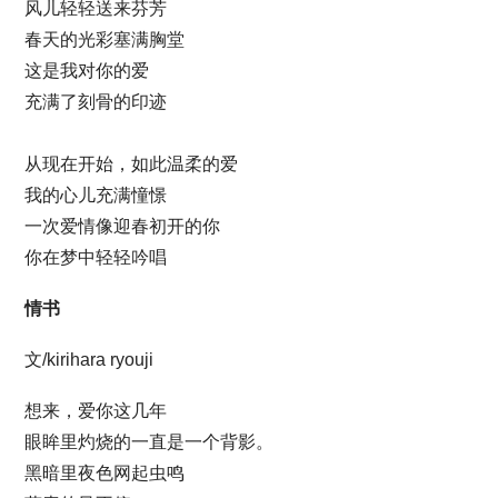
风儿轻轻送来芬芳
春天的光彩塞满胸堂
这是我对你的爱
充满了刻骨的印迹
从现在开始，如此温柔的爱
我的心儿充满憧憬
一次爱情像迎春初开的你
你在梦中轻轻吟唱
情书
文/kirihara ryouji
想来，爱你这几年
眼眸里灼烧的一直是一个背影。
黑暗里夜色网起虫鸣