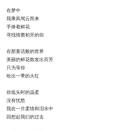
在梦中
我乘风驾云而来
手捧着鲜花
寻找情窦初开的你
在那童话般的世界
美丽的鲜花散发出芬芳
只为等你
给出一季的火红
你低头时的温柔
没有忧愁
我在一片柔情和泪水中
回想起我们的过去