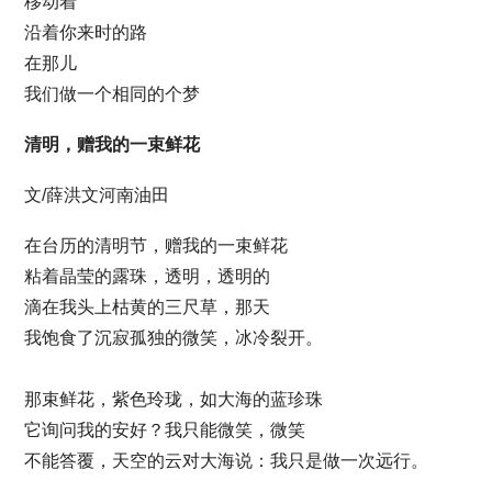
移动着
沿着你来时的路
在那儿
我们做一个相同的个梦
清明，赠我的一束鲜花
文/薛洪文河南油田
在台历的清明节，赠我的一束鲜花
粘着晶莹的露珠，透明，透明的
滴在我头上枯黄的三尺草，那天
我饱食了沉寂孤独的微笑，冰冷裂开。
那束鲜花，紫色玲珑，如大海的蓝珍珠
它询问我的安好？我只能微笑，微笑
不能答覆，天空的云对大海说：我只是做一次远行。