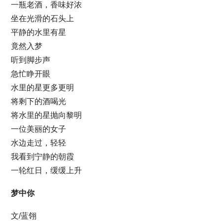
一瓶老酒，香味好浓
坐在光滑的石头上
平静的水里有星
竟然入梦
听到脚步声
急忙睁开眼
水里的星更多更明
将剩下的酒喝光
将水里的星抛向黎明
一位美丽的女子
水边走过，轻轻
我看到宁静的朝霞
一轮红日，缓缓上升
梦中你
文/蓝翎