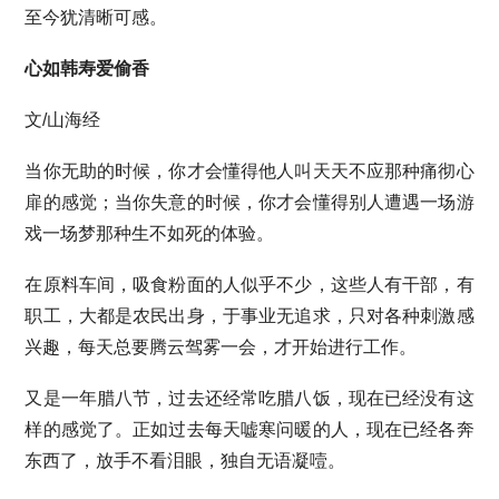
至今犹清晰可感。
心如韩寿爱偷香
文/山海经
当你无助的时候，你才会懂得他人叫天天不应那种痛彻心
扉的感觉；当你失意的时候，你才会懂得别人遭遇一场游
戏一场梦那种生不如死的体验。
在原料车间，吸食粉面的人似乎不少，这些人有干部，有
职工，大都是农民出身，于事业无追求，只对各种刺激感
兴趣，每天总要腾云驾雾一会，才开始进行工作。
又是一年腊八节，过去还经常吃腊八饭，现在已经没有这
样的感觉了。正如过去每天嘘寒问暖的人，现在已经各奔
东西了，放手不看泪眼，独自无语凝噎。