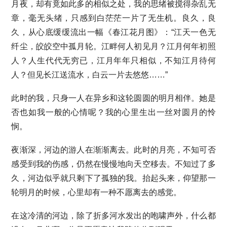
月夜，却有竟如此多的相似之处，我的思绪被搅得杂乱无
章，毫无头绪，只感到白茫茫一片了无生机。良久，良
久，从心底缓缓流出一幅《春江花月图》：“江天一色无
纤尘，皎皎空中孤月轮。江畔何人初见月？江月何年初照
人？人生代代无穷已，江月年年只相似，不知江月待何
人？但见长江送流水，白云一片去悠悠……”
此时的我，只身一人在异乡和这轮圆圆的明月相伴。她是
否也如我一般的心情呢？我的心里生出一丝对圆月的怜
悯。
夜渐深，河边的游人在渐渐离去。此时的月亮，不知可否
感受到我的伤感，仍然在慢慢地向天空移去。不知过了多
久，河边似乎就只剩下了孤独的我。抬起头来，仰望那一
轮明月的时候，心里却有一种不愿离去的感觉。
在这冷清的河边，除了折多河水发出的咆啸声外，什么都