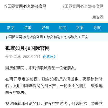
j9国际官网-j9九游会官网
j9国际官网-j9九游会官网
朋友圈
散文
诗歌
好句
短句
文案
导航
j9国际官网-j9九游会官网
>
散文精选
>
伤感散文
> 正文
孤寂如月-j9国际官网
作者: 马林
2021/12/17
伤感散文
国庆假期间，来到情歌城看望一位老朋友。
在离开康定的前夜，独自沿着折多河漫步，夜幕徐徐降
临，只听到哗哗流淌的河水声，一轮圆圆的明月，缓缓地
向夜空飘去。
视线随着那可爱的月儿在夜空中游弋，河风轻拂，带来丝