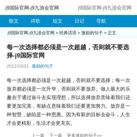
j9国际官网-j9九游会官网
j9国际官网-j9九游会官网
散文
诗歌
短文
日记
导航
j9国际官网-j9九游会官网
>
经典话语
>
激励的句子
> 正文
每一次选择都必须是一次超越，否则就不要选
择-j9国际官网
2012/10/21
激励的句子
每一次选择都必须是一次超越，否则就不要选择；每一次
放弃都必须是一次升华，否则就不要放弃。做人最大的乐
趣在于通过奋斗去实现理想，所以选择放弃意味着我们还
要更加完美，有缺点意味着我们还要更加努力。放弃是一
种智慧，缺陷是一种恩惠。因为有新的目标去奋斗，人生
才会更精彩，生活才会更充实。
上一篇
下一篇
更多激励的句子>>