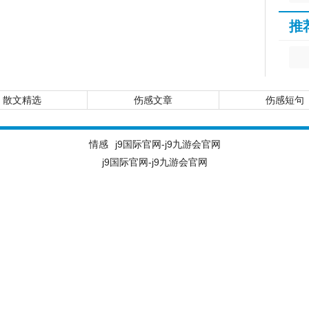
推
散文精选
伤感文章
伤感短句
情感
j9国际官网-j9九游会官网
j9国际官网-j9九游会官网